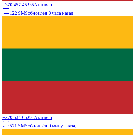
+370 457 45335
Активен
122
SMS
обновлён
3 часа назад
+370 534 65291
Активен
571
SMS
обновлён
9 минут назад