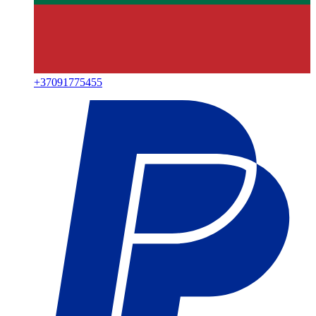
+
37091775455