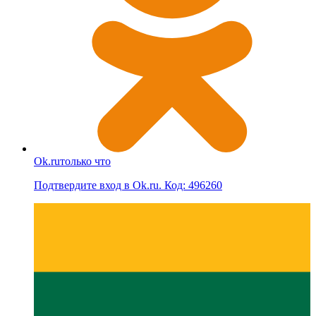
Ok.ru
только что
Подтвердите вход в Ok.ru. Код: 496260