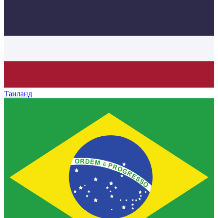
Таиланд