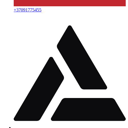
+
37091775455