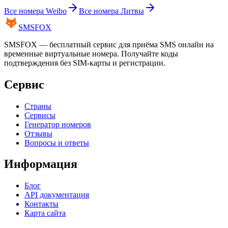
Все номера
Weibo
Все номера
Литвы
SMS
FOX
SMSFOX — бесплатный сервис для приёма SMS онлайн на
временные виртуальные номера. Получайте коды
подтверждения без SIM-карты и регистрации.
Сервис
Страны
Сервисы
Генератор номеров
Отзывы
Вопросы и ответы
Информация
Блог
API документация
Контакты
Карта сайта