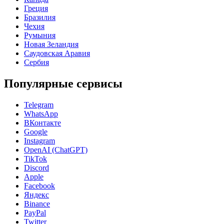
Греция
Бразилия
Чехия
Румыния
Новая Зеландия
Саудовская Аравия
Сербия
Популярные сервисы
Telegram
WhatsApp
ВКонтакте
Google
Instagram
OpenAI (ChatGPT)
TikTok
Discord
Apple
Facebook
Яндекс
Binance
PayPal
Twitter