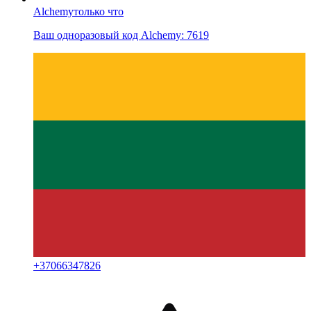
Alchemy
только что
Ваш одноразовый код Alchemy: 7619
+
37066347826