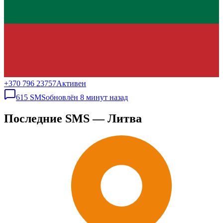
+370 796 23757
Активен
615
SMS
обновлён
8 минут назад
Последние SMS — Литва