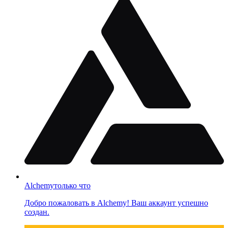
Alchemy
только что
Добро пожаловать в Alchemy! Ваш аккаунт успешно
создан.