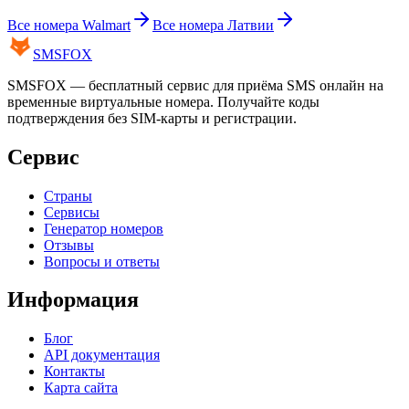
Все номера
Walmart
Все номера
Латвии
SMS
FOX
SMSFOX — бесплатный сервис для приёма SMS онлайн на
временные виртуальные номера. Получайте коды
подтверждения без SIM-карты и регистрации.
Сервис
Страны
Сервисы
Генератор номеров
Отзывы
Вопросы и ответы
Информация
Блог
API документация
Контакты
Карта сайта