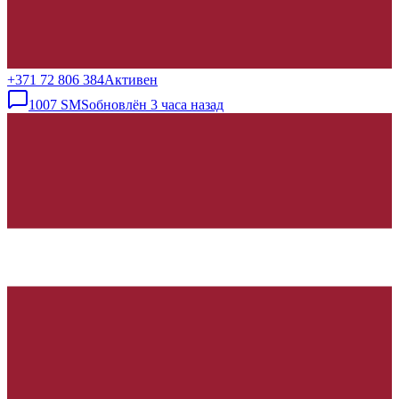
+371 72 806 384
Активен
1007
SMS
обновлён
3 часа назад