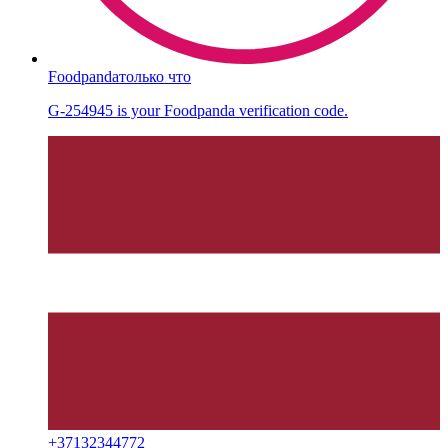
Foodpanda
только что
G-254945 is your Foodpanda verification code.
+
37132344772