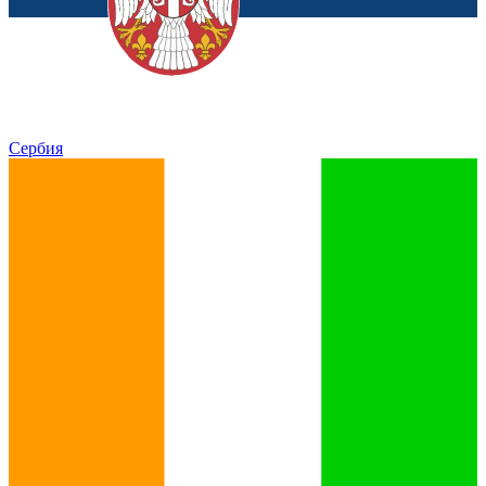
Сербия