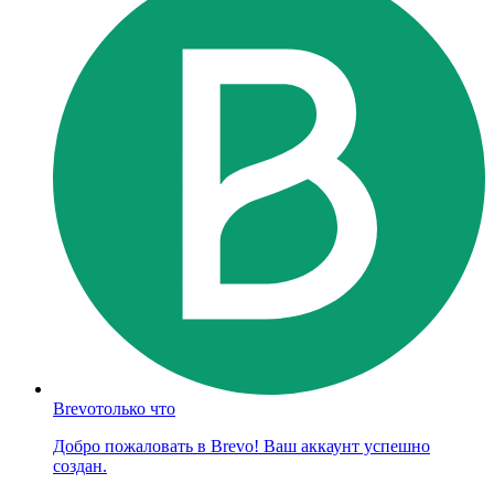
Brevo
только что
Добро пожаловать в Brevo! Ваш аккаунт успешно
создан.