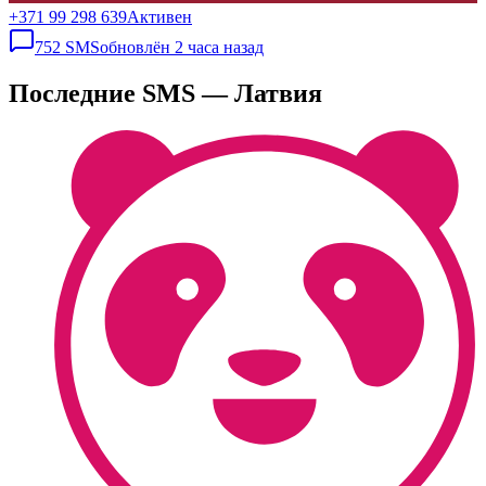
+371 99 298 639
Активен
752
SMS
обновлён
2 часа назад
Последние SMS — Латвия