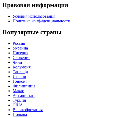
Правовая информация
Условия использования
Политика конфиденциальности
Популярные страны
Россия
Украина
Нигерия
Словения
Чили
Колумбия
Таиланд
Италия
Гонконг
Филиппины
Макао
Афганистан
Турция
США
Великобритания
Польша