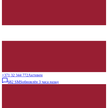
+371 32 344 772
Активен
682
SMS
обновлён
3 часа назад