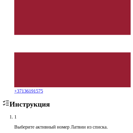
+
37136191575
Инструкция
1
Выберите активный номер Латвии из списка.