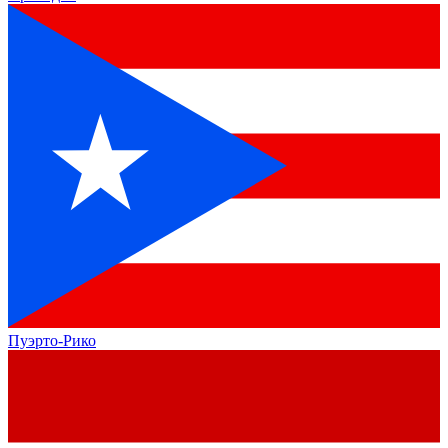
Пуэрто-Рико