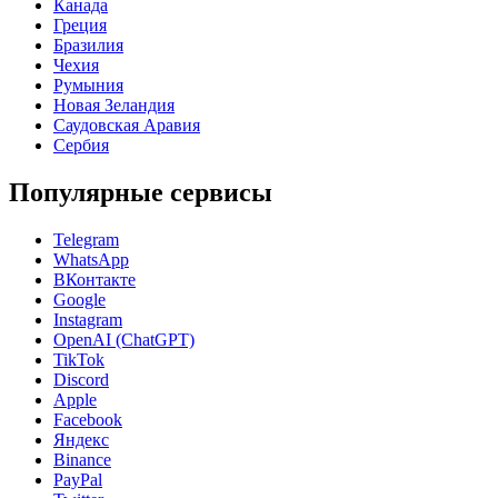
Канада
Греция
Бразилия
Чехия
Румыния
Новая Зеландия
Саудовская Аравия
Сербия
Популярные сервисы
Telegram
WhatsApp
ВКонтакте
Google
Instagram
OpenAI (ChatGPT)
TikTok
Discord
Apple
Facebook
Яндекс
Binance
PayPal