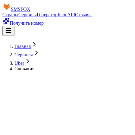
SMS
FOX
Страны
Сервисы
Генератор
Блог
API
Отзывы
Получить номер
Главная
Сервисы
Uber
Словакия