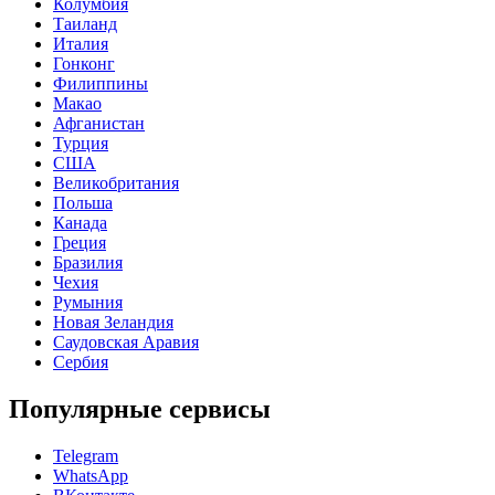
Колумбия
Таиланд
Италия
Гонконг
Филиппины
Макао
Афганистан
Турция
США
Великобритания
Польша
Канада
Греция
Бразилия
Чехия
Румыния
Новая Зеландия
Саудовская Аравия
Сербия
Популярные сервисы
Telegram
WhatsApp