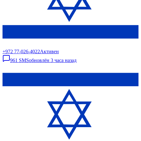
+972 77-026-4022
Активен
961
SMS
обновлён
3 часа назад