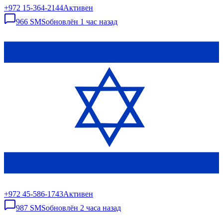
+972 15-364-2144
Активен
966
SMS
обновлён
1 час назад
+972 45-586-1743
Активен
987
SMS
обновлён
2 часа назад