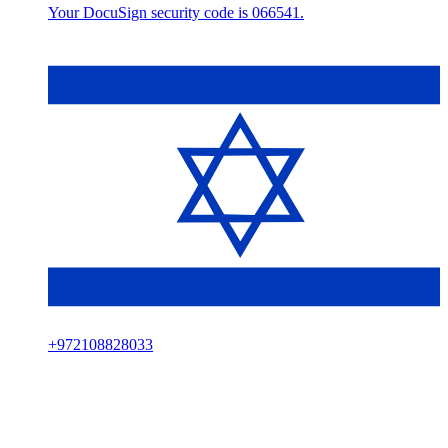
Your DocuSign security code is 066541.
+
972108828033