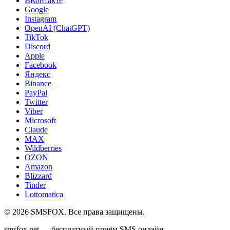
ВКонтакте
Google
Instagram
OpenAI (ChatGPT)
TikTok
Discord
Apple
Facebook
Яндекс
Binance
PayPal
Twitter
Viber
Microsoft
Claude
MAX
Wildberries
OZON
Amazon
Blizzard
Tinder
Lottomatica
©
2026
SMSFOX. Все права защищены.
smsfox.net — бесплатный приём SMS онлайн