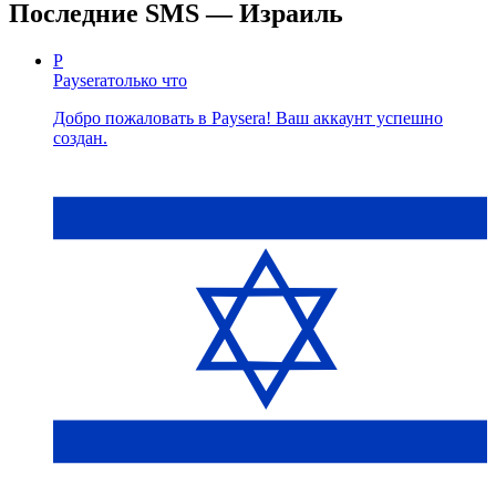
Последние SMS — Израиль
P
Paysera
только что
Добро пожаловать в Paysera! Ваш аккаунт успешно
создан.