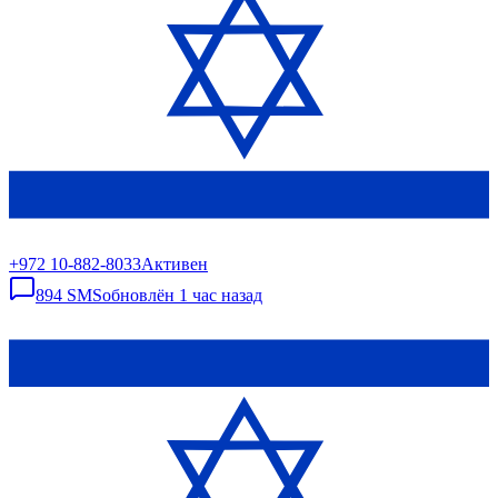
+972 10-882-8033
Активен
894
SMS
обновлён
1 час назад