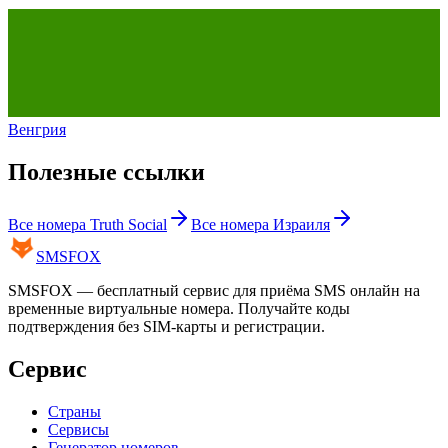
Венгрия
Полезные ссылки
Все номера
Truth Social
Все номера
Израиля
SMS
FOX
SMSFOX — бесплатный сервис для приёма SMS онлайн на
временные виртуальные номера. Получайте коды
подтверждения без SIM-карты и регистрации.
Сервис
Страны
Сервисы
Генератор номеров