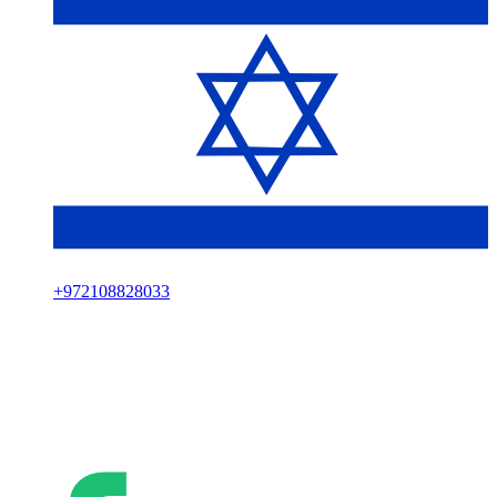
+
972108828033