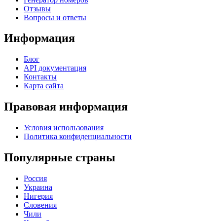
Отзывы
Вопросы и ответы
Информация
Блог
API документация
Контакты
Карта сайта
Правовая информация
Условия использования
Политика конфиденциальности
Популярные страны
Россия
Украина
Нигерия
Словения
Чили