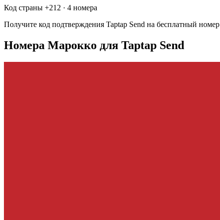
Код страны +
212
·
4 номера
Получите код подтверждения
Taptap Send
на бесплатный номе
Номера Марокко для Taptap Send