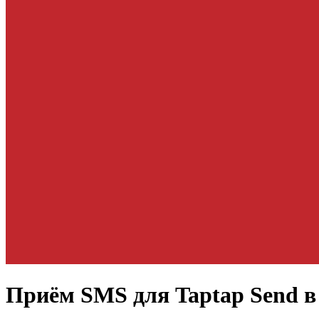
Приём SMS для
Taptap Send
в