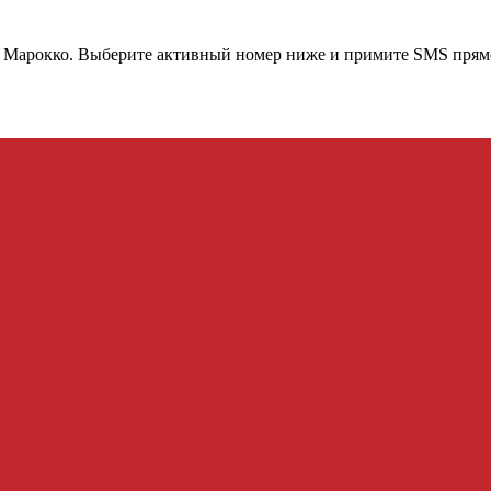
р
Марокко
. Выберите активный номер ниже и примите SMS прямо