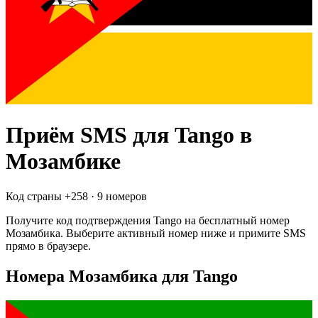
Приём SMS для
Tango
в
Мозамбике
Код страны +
258
·
9 номеров
Получите код подтверждения
Tango
на бесплатный номер
Мозамбика
. Выберите активный номер ниже и примите SMS
прямо в браузере.
Номера Мозамбика для Tango