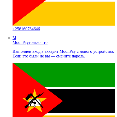
+
258160764646
M
MoonPay
только что
Выполнен вход в аккаунт MoonPay с нового устройства.
Если это были не вы — смените пароль.