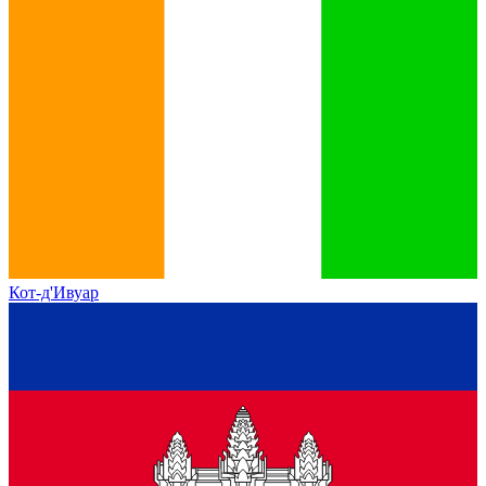
Кот-д'Ивуар