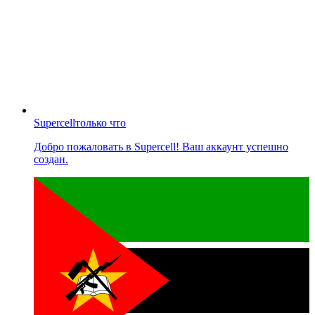
Supercell
только что
Добро пожаловать в Supercell! Ваш аккаунт успешно
создан.