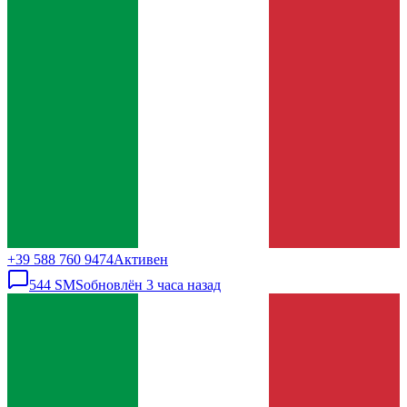
+39 588 760 9474
Активен
544
SMS
обновлён
3 часа назад