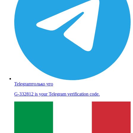
Telegram
только что
G-332812 is your Telegram verification code.