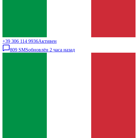
+39 306 114 9936
Активен
809
SMS
обновлён
2 часа назад