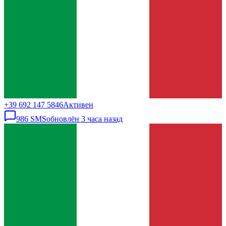
+39 692 147 5846
Активен
986
SMS
обновлён
3 часа назад