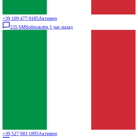
+39 109 477 0185
Активен
535
SMS
обновлён
1 час назад
+39 527 983 1895
Активен