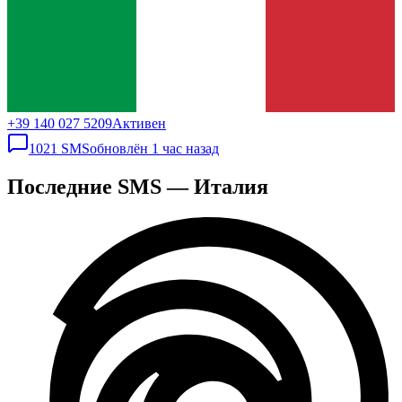
+39 140 027 5209
Активен
1021
SMS
обновлён
1 час назад
Последние SMS — Италия