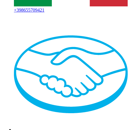
+
398655709421