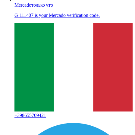
Mercado
только что
G-111407 is your Mercado verification code.
+
398655709421