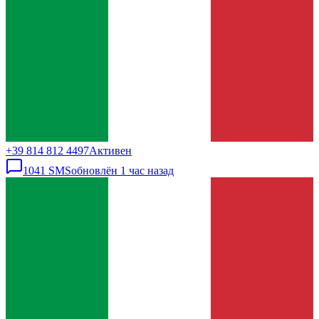
+39 814 812 4497
Активен
1041
SMS
обновлён
1 час назад