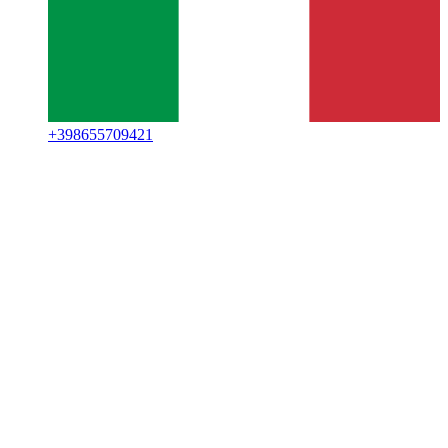
+
398655709421