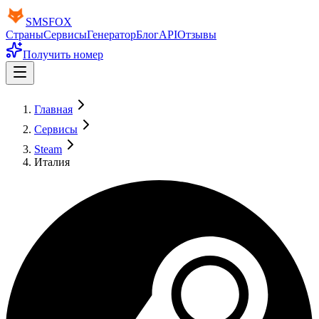
SMS
FOX
Страны
Сервисы
Генератор
Блог
API
Отзывы
Получить номер
Главная
Сервисы
Steam
Италия