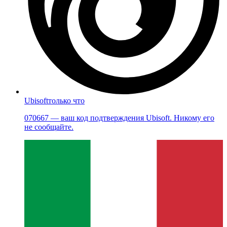
Ubisoft
только что
070667 — ваш код подтверждения Ubisoft. Никому его
не сообщайте.