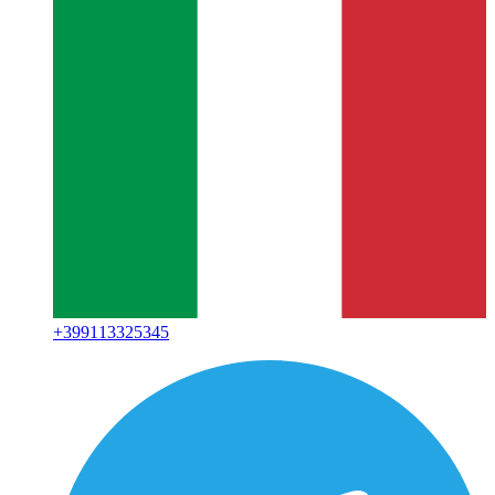
+
399113325345