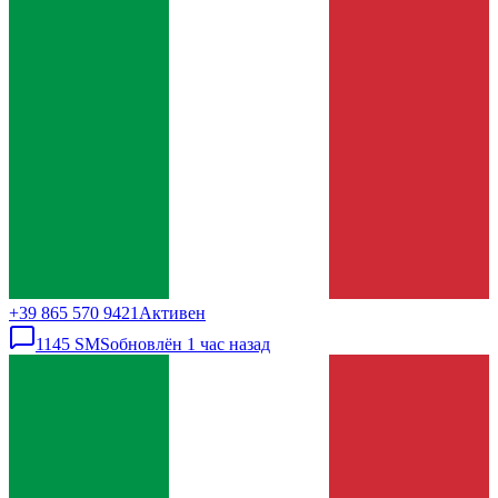
+39 865 570 9421
Активен
1145
SMS
обновлён
1 час назад