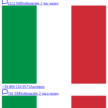
1112
SMS
обновлён
1 час назад
+39 809 216 9573
Активен
741
SMS
обновлён
2 часа назад