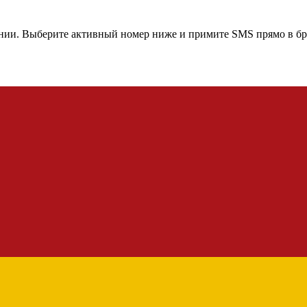
нии
. Выберите активный номер ниже и примите SMS прямо в бр