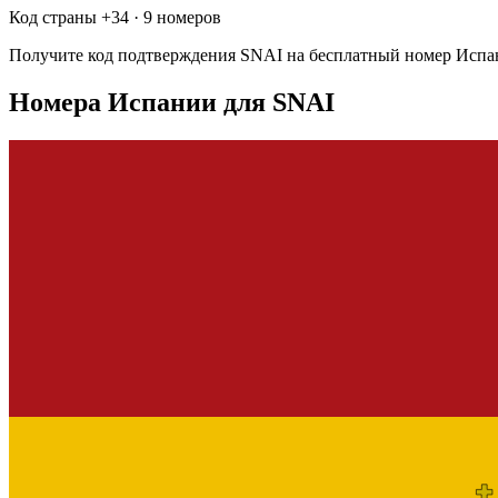
Код страны +
34
·
9 номеров
Получите код подтверждения
SNAI
на бесплатный номер
Испа
Номера Испании для SNAI