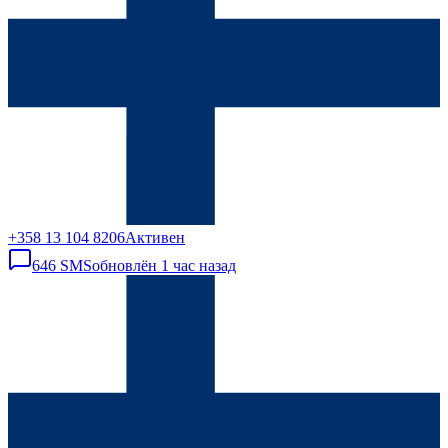
+358 13 104 8206
Активен
646
SMS
обновлён
1 час назад