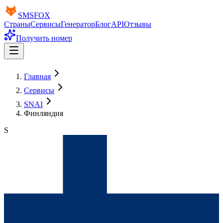
SMS
FOX
Страны
Сервисы
Генератор
Блог
API
Отзывы
Получить номер
Главная
Сервисы
SNAI
Финляндия
S