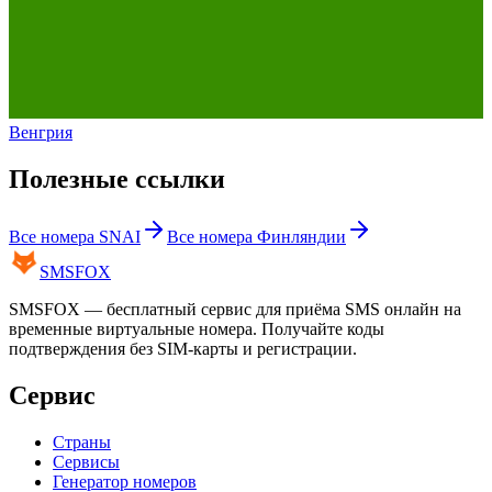
Венгрия
Полезные ссылки
Все номера
SNAI
Все номера
Финляндии
SMS
FOX
SMSFOX — бесплатный сервис для приёма SMS онлайн на
временные виртуальные номера. Получайте коды
подтверждения без SIM-карты и регистрации.
Сервис
Страны
Сервисы
Генератор номеров