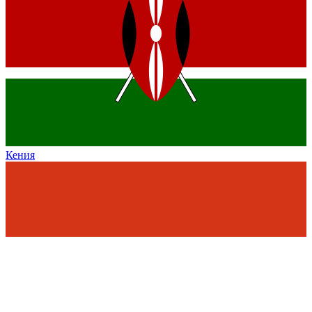
Кения