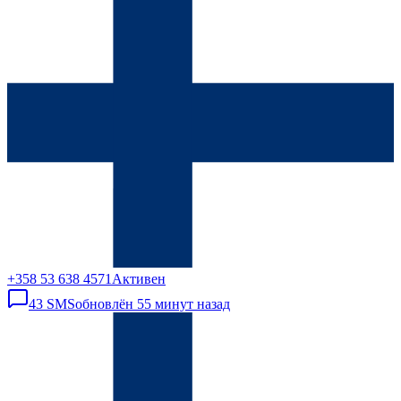
+358 53 638 4571
Активен
43
SMS
обновлён
55 минут назад