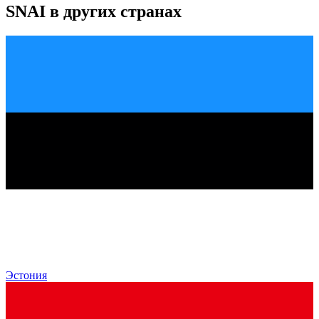
SNAI
в других странах
Эстония