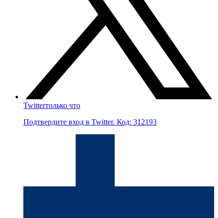
Twitter
только что
Подтвердите вход в Twitter. Код: 312193