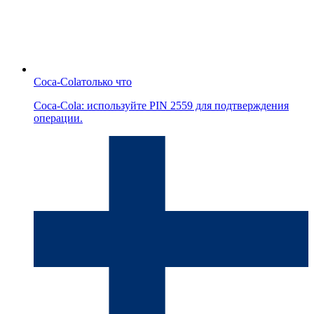
Coca-Cola
только что
Coca-Cola: используйте PIN 2559 для подтверждения
операции.