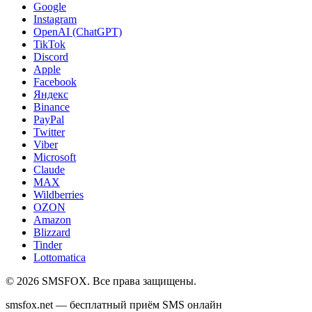
Google
Instagram
OpenAI (ChatGPT)
TikTok
Discord
Apple
Facebook
Яндекс
Binance
PayPal
Twitter
Viber
Microsoft
Claude
MAX
Wildberries
OZON
Amazon
Blizzard
Tinder
Lottomatica
©
2026
SMSFOX. Все права защищены.
smsfox.net — бесплатный приём SMS онлайн