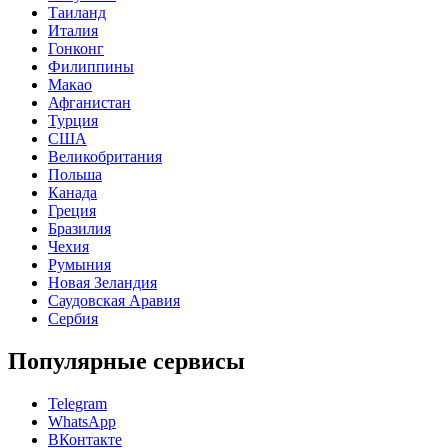
Таиланд
Италия
Гонконг
Филиппины
Макао
Афганистан
Турция
США
Великобритания
Польша
Канада
Греция
Бразилия
Чехия
Румыния
Новая Зеландия
Саудовская Аравия
Сербия
Популярные сервисы
Telegram
WhatsApp
ВКонтакте