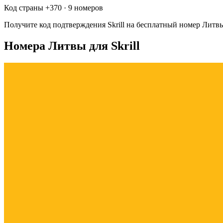
Код страны +
370
·
9 номеров
Получите код подтверждения
Skrill
на бесплатный номер
Литв
Номера Литвы для Skrill