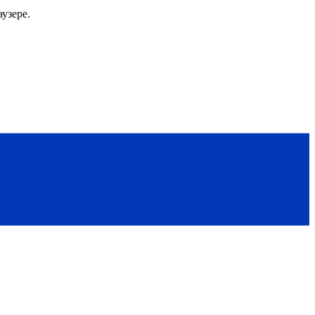
узере.