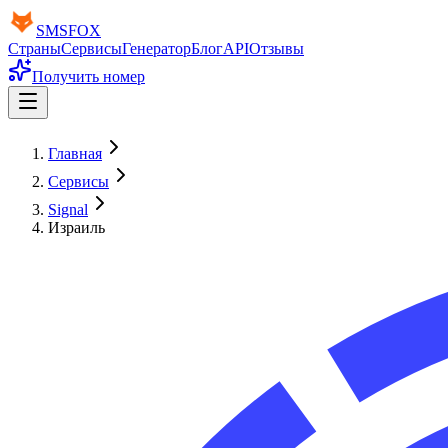
SMS
FOX
Страны
Сервисы
Генератор
Блог
API
Отзывы
Получить номер
Главная
Сервисы
Signal
Израиль