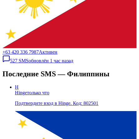
+63 420 336 7987
Активен
527
SMS
обновлён
1 час назад
Последние SMS — Филиппины
H
Hinge
только что
Подтвердите вход в Hinge. Код: 802501