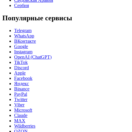
Саудовская Аравия
Сербия
Популярные сервисы
Telegram
WhatsApp
ВКонтакте
Google
Instagram
OpenAI (ChatGPT)
TikTok
Discord
Apple
Facebook
Яндекс
Binance
PayPal
Twitter
Viber
Microsoft
Claude
MAX
Wildberries
OZON