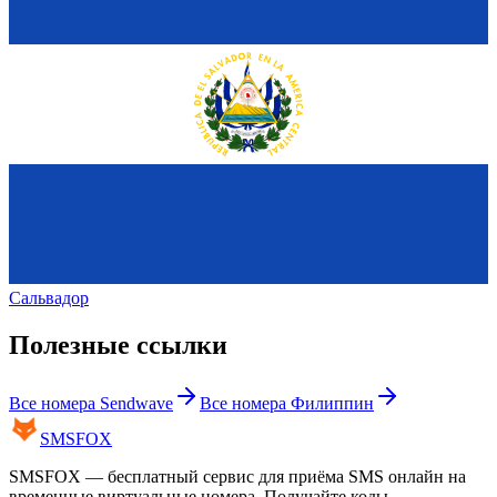
Сальвадор
Полезные ссылки
Все номера
Sendwave
Все номера
Филиппин
SMS
FOX
SMSFOX — бесплатный сервис для приёма SMS онлайн на
временные виртуальные номера. Получайте коды