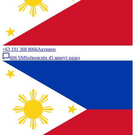
+63 191 368 8066
Активен
606
SMS
обновлён
45 минут назад