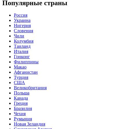
Популярные страны
Россия
Украина
Нигерия
Словения
Чили
Колумбия
Таиланд
Италия
Гонконг
Филиппины
Макао
Афганистан
Турция
США
Великобритания
Польша
Канада
Греция
Бразилия
Чехия
Румыния
Новая Зеландия