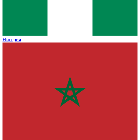
Нигерия