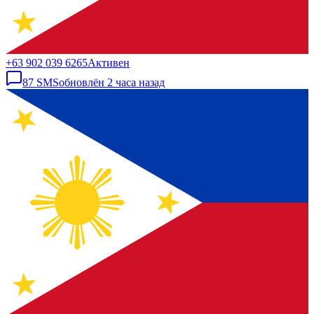
+63 902 039 6265
Активен
87
SMS
обновлён
2 часа назад