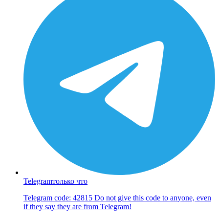
Telegram
только что
Telegram code: 42815 Do not give this code to anyone, even
if they say they are from Telegram!