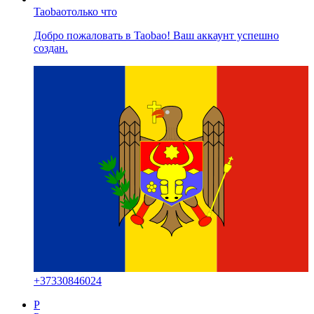
Taobao
только что
Добро пожаловать в Taobao! Ваш аккаунт успешно
создан.
+
37330846024
P