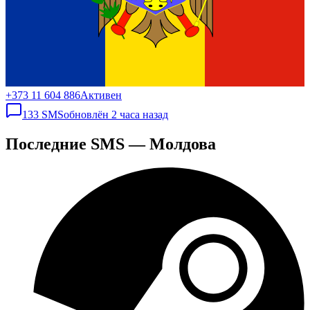
+373 11 604 886
Активен
133
SMS
обновлён
2 часа назад
Последние SMS — Молдова