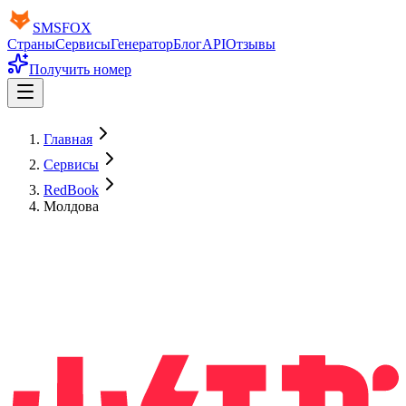
SMS
FOX
Страны
Сервисы
Генератор
Блог
API
Отзывы
Получить номер
Главная
Сервисы
RedBook
Молдова