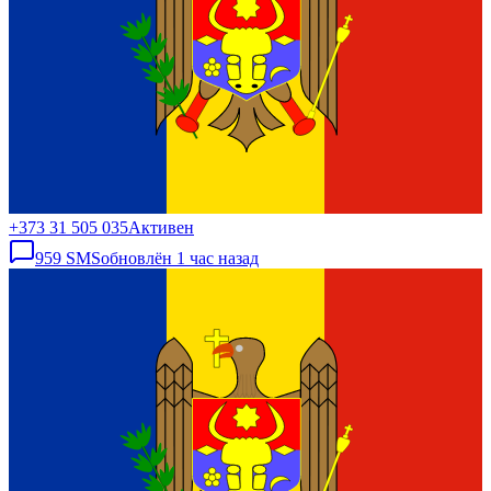
+373 31 505 035
Активен
959
SMS
обновлён
1 час назад