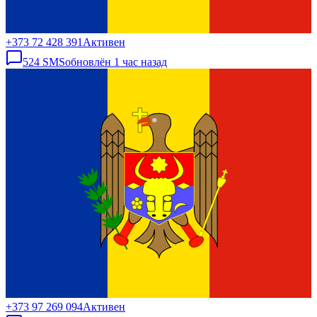
+373 72 428 391
Активен
524
SMS
обновлён
1 час назад
+373 97 269 094
Активен