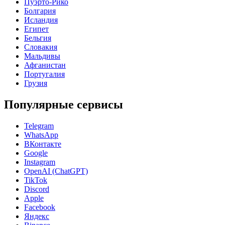
Пуэрто-Рико
Болгария
Исландия
Египет
Бельгия
Словакия
Мальдивы
Афганистан
Португалия
Грузия
Популярные сервисы
Telegram
WhatsApp
ВКонтакте
Google
Instagram
OpenAI (ChatGPT)
TikTok
Discord
Apple
Facebook
Яндекс