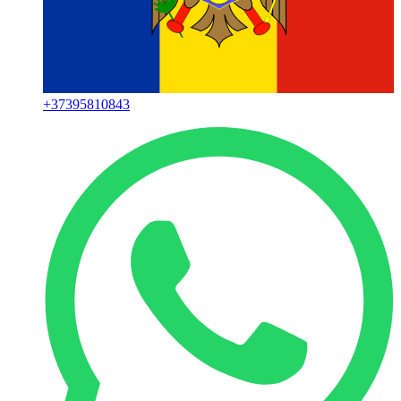
+
37395810843