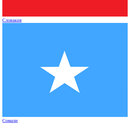
Словакия
Сомали