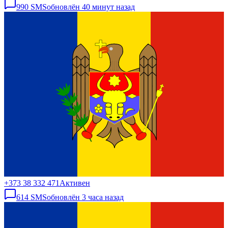
990
SMS
обновлён
40 минут назад
+373 38 332 471
Активен
614
SMS
обновлён
3 часа назад