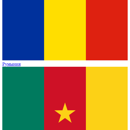
Румыния