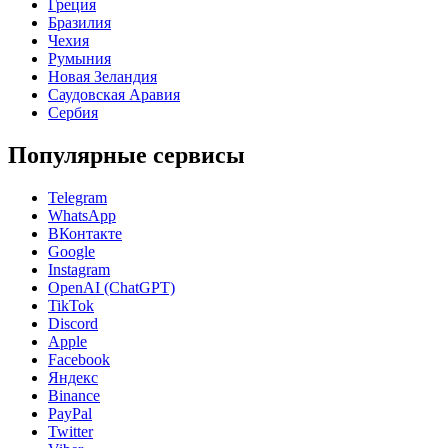
Греция
Бразилия
Чехия
Румыния
Новая Зеландия
Саудовская Аравия
Сербия
Популярные сервисы
Telegram
WhatsApp
ВКонтакте
Google
Instagram
OpenAI (ChatGPT)
TikTok
Discord
Apple
Facebook
Яндекс
Binance
PayPal
Twitter