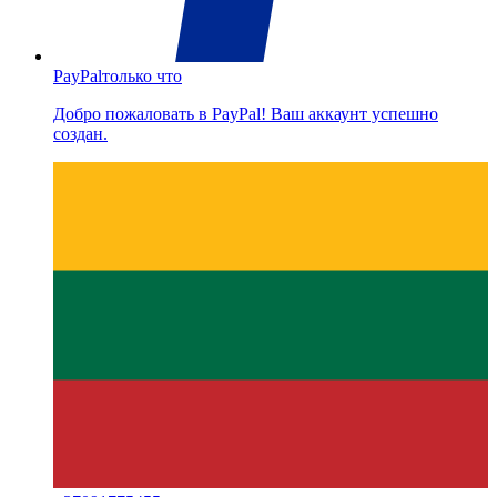
PayPal
только что
Добро пожаловать в PayPal! Ваш аккаунт успешно
создан.