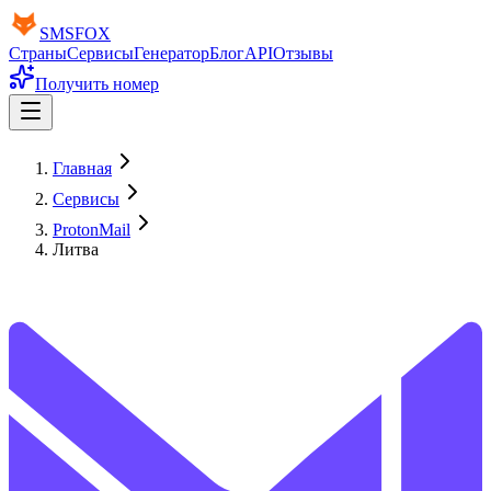
SMS
FOX
Страны
Сервисы
Генератор
Блог
API
Отзывы
Получить номер
Главная
Сервисы
ProtonMail
Литва