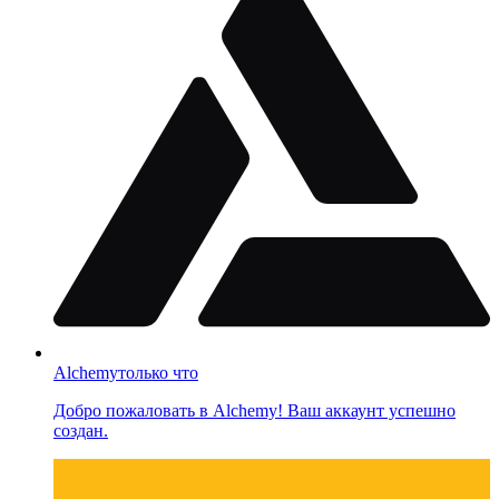
Alchemy
только что
Добро пожаловать в Alchemy! Ваш аккаунт успешно
создан.