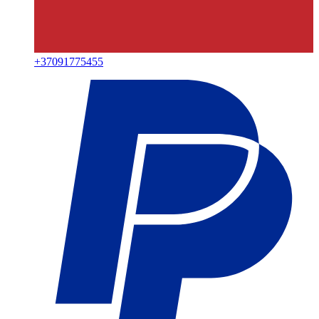
+
37091775455