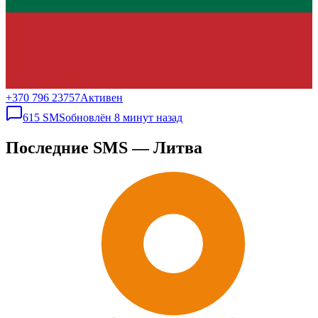
+370 796 23757
Активен
615
SMS
обновлён
8 минут назад
Последние SMS — Литва