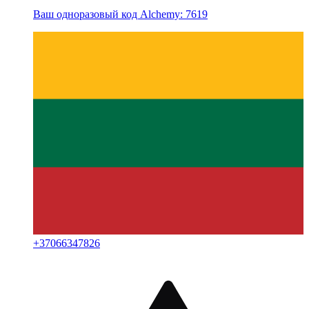
Ваш одноразовый код Alchemy: 7619
+
37066347826