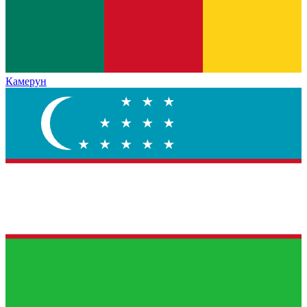
Камерун