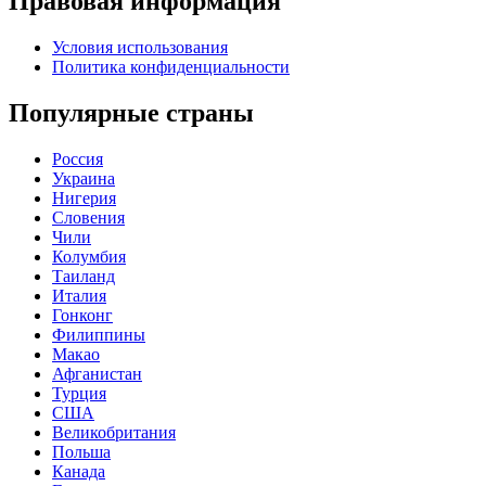
Правовая информация
Условия использования
Политика конфиденциальности
Популярные страны
Россия
Украина
Нигерия
Словения
Чили
Колумбия
Таиланд
Италия
Гонконг
Филиппины
Макао
Афганистан
Турция
США
Великобритания
Польша
Канада