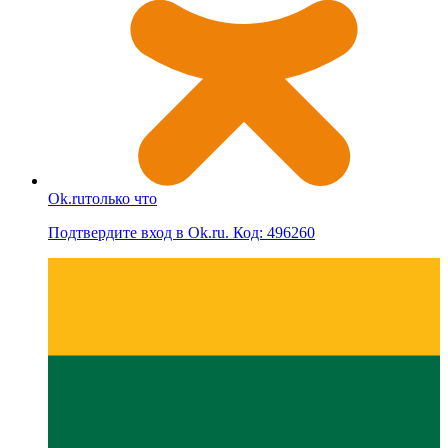
Ok.ru
только что
Подтвердите вход в Ok.ru. Код: 496260