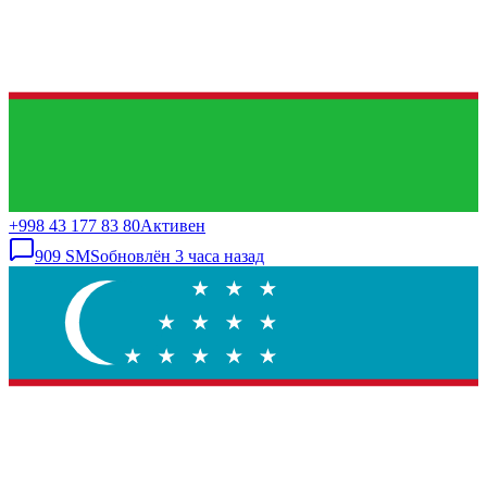
+998 43 177 83 80
Активен
909
SMS
обновлён
3 часа назад