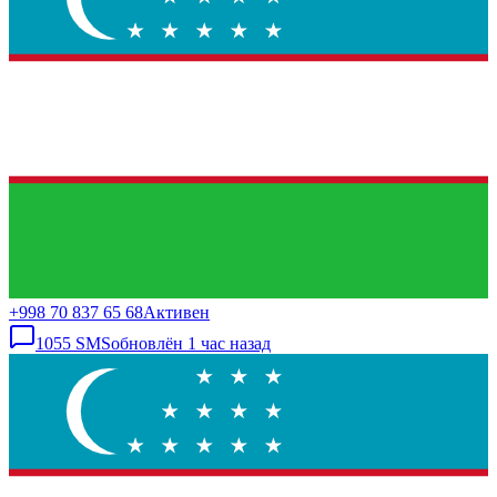
+998 70 837 65 68
Активен
1055
SMS
обновлён
1 час назад