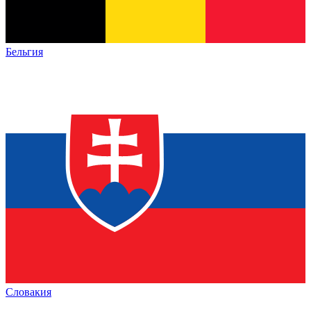
Бельгия
Словакия