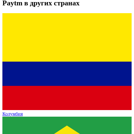
Paytm
в других странах
Колумбия