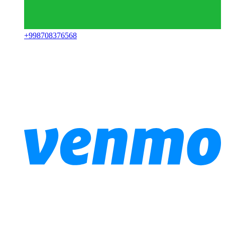
+
998708376568