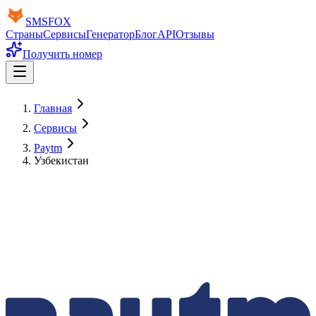
SMS
FOX
Страны
Сервисы
Генератор
Блог
API
Отзывы
Получить номер
Главная
Сервисы
Paytm
Узбекистан