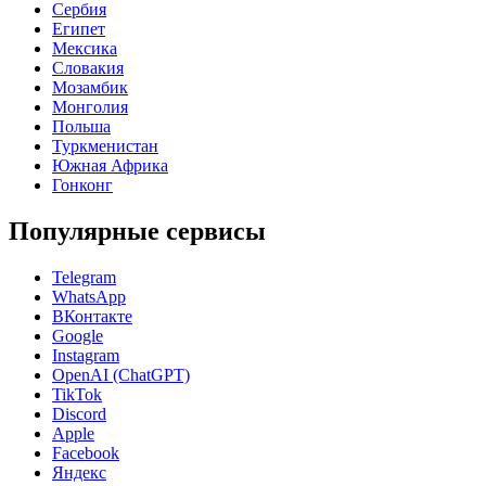
Сербия
Египет
Мексика
Словакия
Мозамбик
Монголия
Польша
Туркменистан
Южная Африка
Гонконг
Популярные сервисы
Telegram
WhatsApp
ВКонтакте
Google
Instagram
OpenAI (ChatGPT)
TikTok
Discord
Apple
Facebook
Яндекс