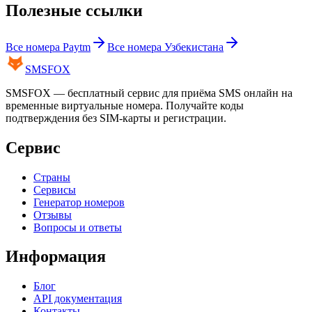
Полезные ссылки
Все номера
Paytm
Все номера
Узбекистана
SMS
FOX
SMSFOX — бесплатный сервис для приёма SMS онлайн на
временные виртуальные номера. Получайте коды
подтверждения без SIM-карты и регистрации.
Сервис
Страны
Сервисы
Генератор номеров
Отзывы
Вопросы и ответы
Информация
Блог
API документация
Контакты