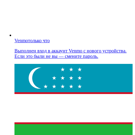
Venmo
только что
Выполнен вход в аккаунт Venmo с нового устройства.
Если это были не вы — смените пароль.