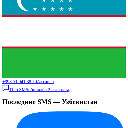
+998 51 941 38 70
Активен
1125
SMS
обновлён
2 часа назад
Последние SMS — Узбекистан