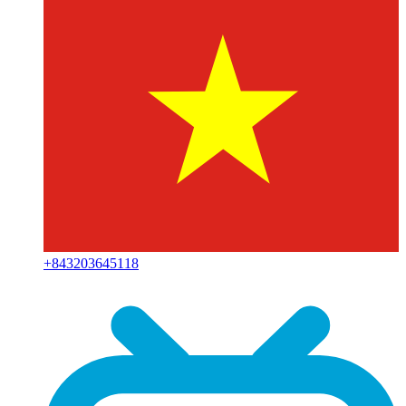
+
843203645118