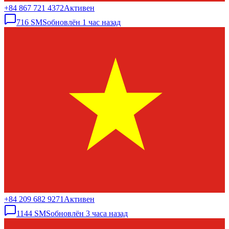
+84 867 721 4372
Активен
716
SMS
обновлён
1 час назад
+84 209 682 9271
Активен
1144
SMS
обновлён
3 часа назад