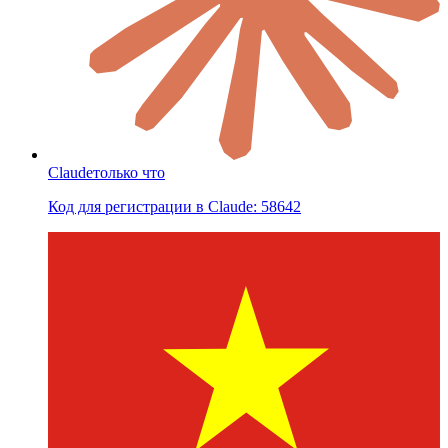
Claude
только что
Код для регистрации в Claude: 58642