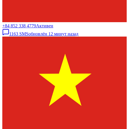
+84 852 338 4779
Активен
1163
SMS
обновлён
12 минут назад