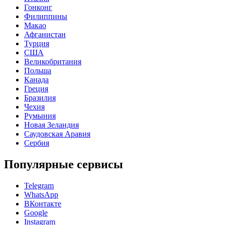
Гонконг
Филиппины
Макао
Афганистан
Турция
США
Великобритания
Польша
Канада
Греция
Бразилия
Чехия
Румыния
Новая Зеландия
Саудовская Аравия
Сербия
Популярные сервисы
Telegram
WhatsApp
ВКонтакте
Google
Instagram