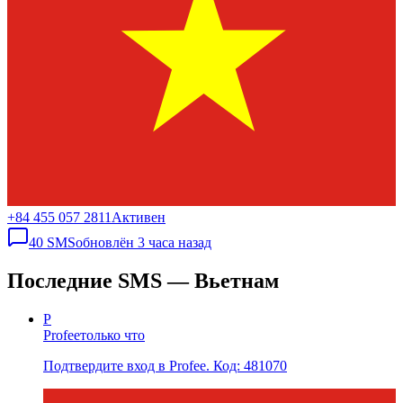
+84 455 057 2811
Активен
40
SMS
обновлён
3 часа назад
Последние SMS — Вьетнам
P
Profee
только что
Подтвердите вход в Profee. Код: 481070