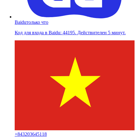
Baidu
только что
Код для входа в Baidu: 44195. Действителен 5 минут.
+
843203645118