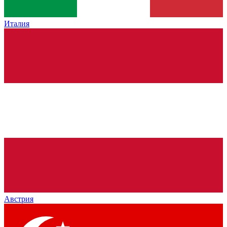
Италия
Австрия