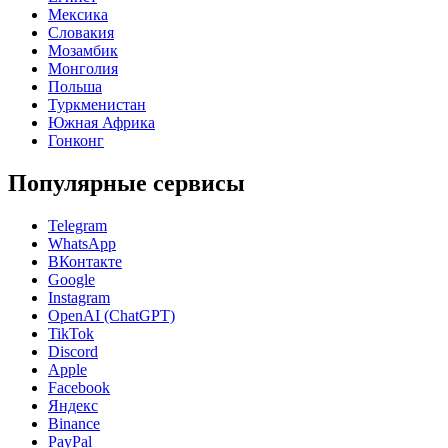
Мексика
Словакия
Мозамбик
Монголия
Польша
Туркменистан
Южная Африка
Гонконг
Популярные сервисы
Telegram
WhatsApp
ВКонтакте
Google
Instagram
OpenAI (ChatGPT)
TikTok
Discord
Apple
Facebook
Яндекс
Binance
PayPal