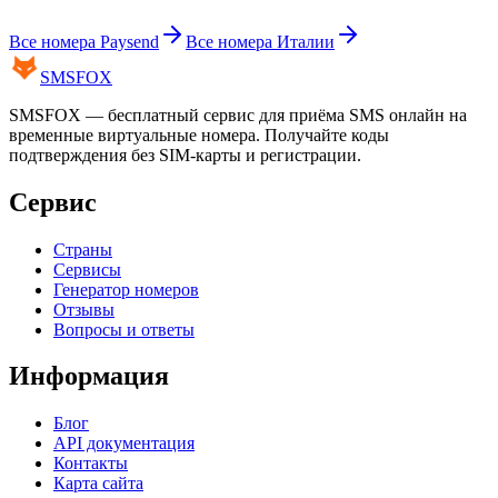
Все номера
Paysend
Все номера
Италии
SMS
FOX
SMSFOX — бесплатный сервис для приёма SMS онлайн на
временные виртуальные номера. Получайте коды
подтверждения без SIM-карты и регистрации.
Сервис
Страны
Сервисы
Генератор номеров
Отзывы
Вопросы и ответы
Информация
Блог
API документация
Контакты
Карта сайта