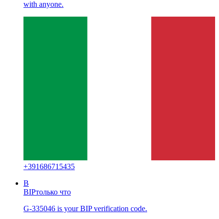
with anyone.
+
391686715435
B
BIP
только что
G-335046 is your BIP verification code.