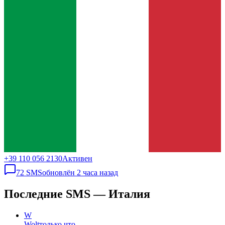
+39 110 056 2130
Активен
72
SMS
обновлён
2 часа назад
Последние SMS — Италия
W
Wolt
только что