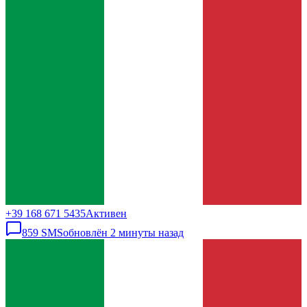
+39 168 671 5435
Активен
859
SMS
обновлён
2 минуты назад