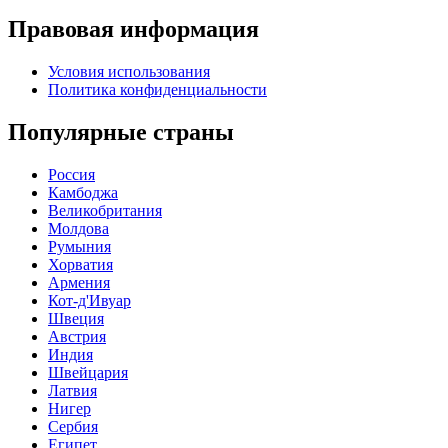
Правовая информация
Условия использования
Политика конфиденциальности
Популярные страны
Россия
Камбоджа
Великобритания
Молдова
Румыния
Хорватия
Армения
Кот-д'Ивуар
Швеция
Австрия
Индия
Швейцария
Латвия
Нигер
Сербия
Египет