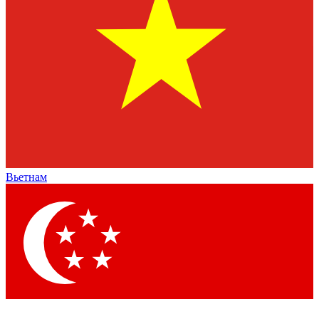
Вьетнам