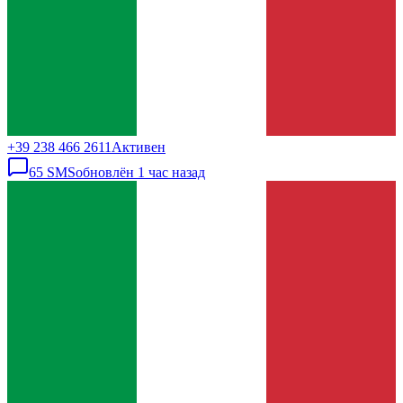
+39 238 466 2611
Активен
65
SMS
обновлён
1 час назад