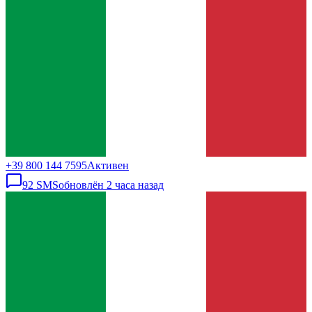
+39 800 144 7595
Активен
92
SMS
обновлён
2 часа назад