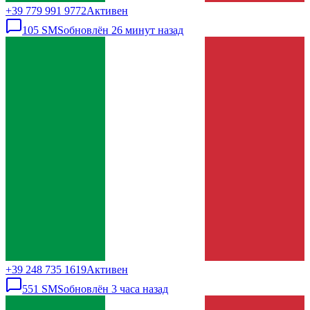
+39 779 991 9772
Активен
105
SMS
обновлён
26 минут назад
+39 248 735 1619
Активен
551
SMS
обновлён
3 часа назад