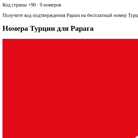
Код страны +
90
·
9 номеров
Получите код подтверждения
Papara
на бесплатный номер
Тур
Номера Турции для Papara