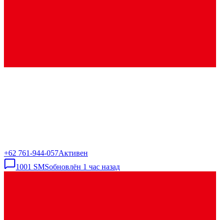
+62 761-944-057
Активен
1001
SMS
обновлён
1 час назад