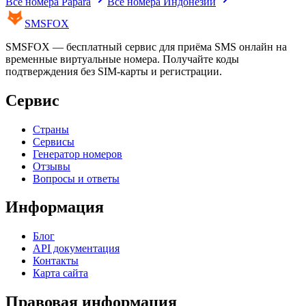
Все номера
Papara
Все номера
Индонезии
SMS
FOX
SMSFOX — бесплатный сервис для приёма SMS онлайн на
временные виртуальные номера. Получайте коды
подтверждения без SIM-карты и регистрации.
Сервис
Страны
Сервисы
Генератор номеров
Отзывы
Вопросы и ответы
Информация
Блог
API документация
Контакты
Карта сайта
Правовая информация