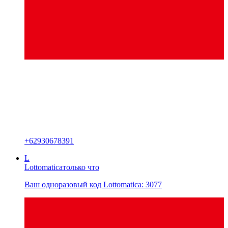
+
62930678391
L
Lottomatica
только что
Ваш одноразовый код Lottomatica: 3077