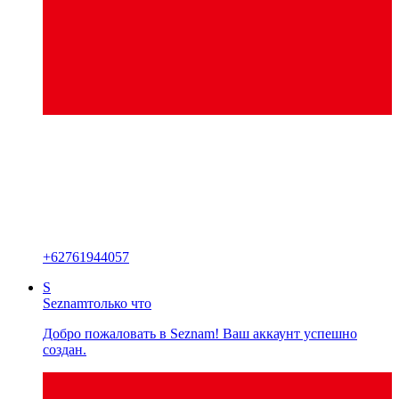
+
62761944057
S
Seznam
только что
Добро пожаловать в Seznam! Ваш аккаунт успешно
создан.