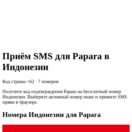
Приём SMS для
Papara
в
Индонезии
Код страны +
62
·
7 номеров
Получите код подтверждения
Papara
на бесплатный номер
Индонезии
. Выберите активный номер ниже и примите SMS
прямо в браузере.
Номера Индонезии для Papara