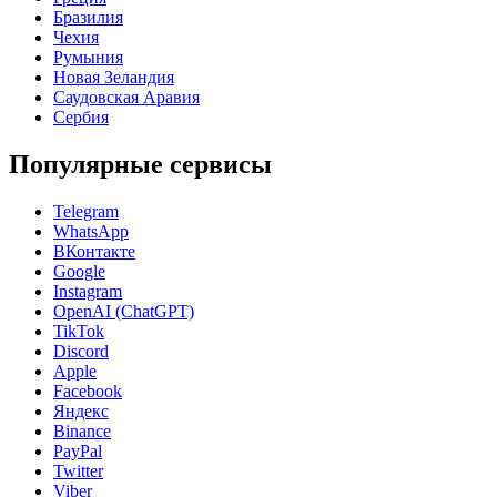
Бразилия
Чехия
Румыния
Новая Зеландия
Саудовская Аравия
Сербия
Популярные сервисы
Telegram
WhatsApp
ВКонтакте
Google
Instagram
OpenAI (ChatGPT)
TikTok
Discord
Apple
Facebook
Яндекс
Binance
PayPal
Twitter
Viber