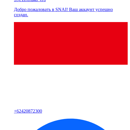
Добро пожаловать в SNAI! Ваш аккаунт успешно
создан.
+
62420872300