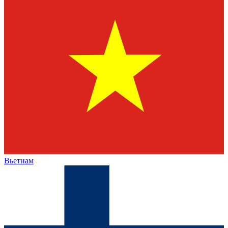
Вьетнам