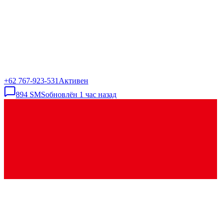
+62 767-923-531
Активен
894
SMS
обновлён
1 час назад