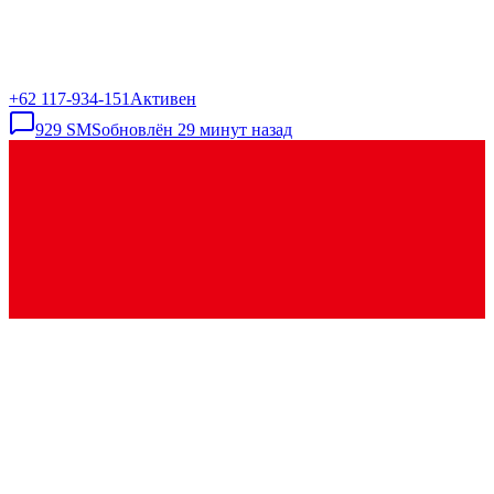
+62 117-934-151
Активен
929
SMS
обновлён
29 минут назад