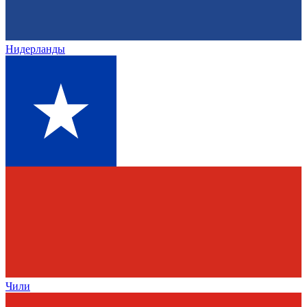
Нидерланды
Чили