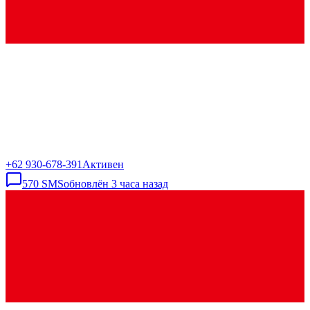
+62 930-678-391
Активен
570
SMS
обновлён
3 часа назад