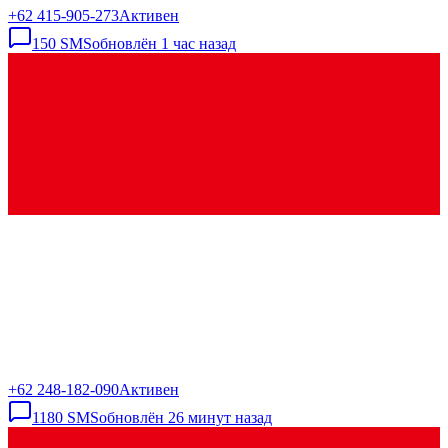
+62 415-905-273
Активен
150
SMS
обновлён
1 час назад
+62 248-182-090
Активен
1180
SMS
обновлён
26 минут назад