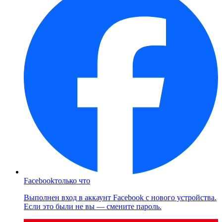
Facebook
только что
Выполнен вход в аккаунт Facebook с нового устройства.
Если это были не вы — смените пароль.