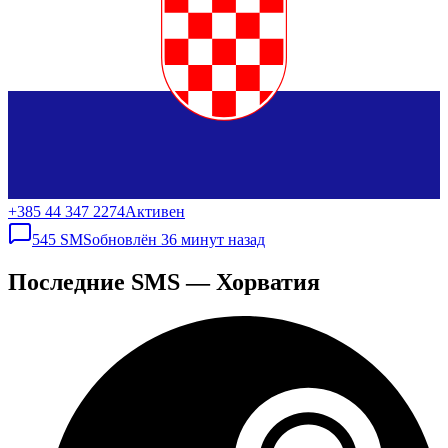
+385 44 347 2274
Активен
545
SMS
обновлён
36 минут назад
Последние SMS — Хорватия