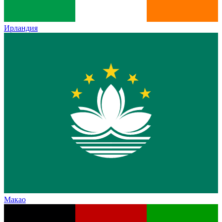
Ирландия
Макао