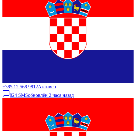
+385 12 568 9812
Активен
824
SMS
обновлён
2 часа назад