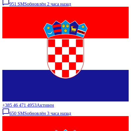
951
SMS
обновлён
2 часа назад
+385 46 471 4953
Активен
650
SMS
обновлён
3 часа назад