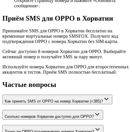
Откройте страницу номера и нажмите «Обновить
сообщения».
Приём SMS для OPPO в Хорватии
Принимайте SMS для OPPO в Хорватии бесплатно на
временные виртуальные номера SMSFOX. Получите код
подтверждения OPPO с номера Хорватии без SIM-карты.
Сейчас доступно 8 номеров Хорватии для OPPO. Выбирайте
активный номер и получайте SMS за пару минут.
Используйте номера Хорватии для OPPO для второстепенных
аккаунтов и тестов. Приём SMS полностью бесплатный.
Частые вопросы
Как принять SMS от OPPO на номер Хорватии (+385)?
Сколько номеров Хорватии доступно для OPPO?
Точно ли OPPO поддерживает номера Хорватии?