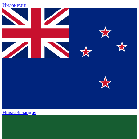
Индонезия
Новая Зеландия