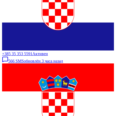
+385 35 353 5591
Активен
566
SMS
обновлён
3 часа назад