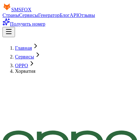
SMS
FOX
Страны
Сервисы
Генератор
Блог
API
Отзывы
Получить номер
Главная
Сервисы
OPPO
Хорватия