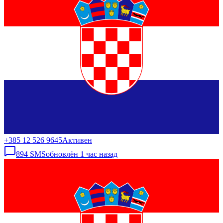
+385 12 526 9645
Активен
894
SMS
обновлён
1 час назад