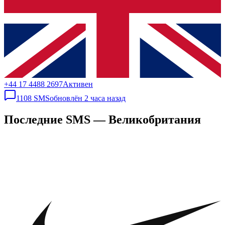
+44 17 4488 2697
Активен
1108
SMS
обновлён
2 часа назад
Последние SMS — Великобритания