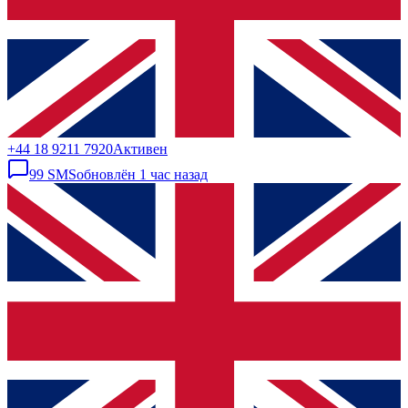
+44 18 9211 7920
Активен
99
SMS
обновлён
1 час назад