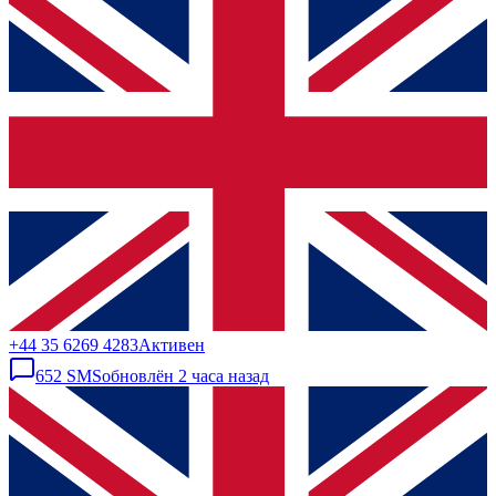
+44 35 6269 4283
Активен
652
SMS
обновлён
2 часа назад