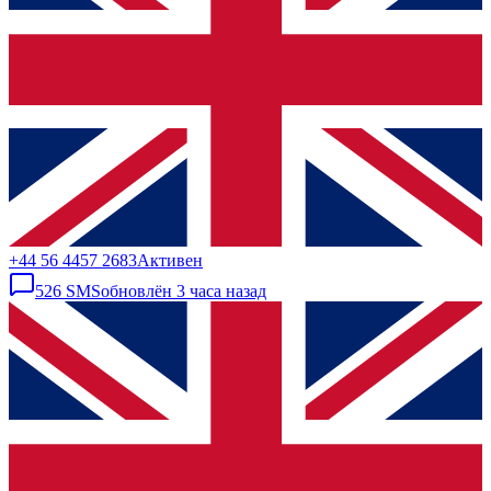
+44 56 4457 2683
Активен
526
SMS
обновлён
3 часа назад