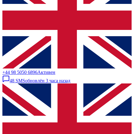
+44 98 5050 6896
Активен
48
SMS
обновлён
3 часа назад