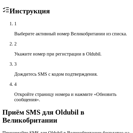
Инструкция
1
Выберите активный номер Великобритании из списка.
2
Укажите номер при регистрации в Oldubil.
3
Дождитесь SMS с кодом подтверждения.
4
Откройте страницу номера и нажмите «Обновить
сообщения».
Приём SMS для Oldubil в
Великобритании
Принимайте SMS для Oldubil в Великобритании бесплатно на