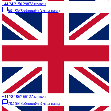
+44 24 2150 2987
Активен
861
SMS
обновлён
3 часа назад
+44 78 1967 6612
Активен
782
SMS
обновлён
3 часа назад