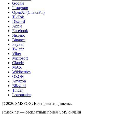
Google
Instagram
OpenAI (ChatGPT)
TikTok
Discord
Apple
Facebook
Яндекс
Binance
PayPal
Twitter
Viber
Microsoft
Claude
MAX
Wildberries
OZON
Amazon
Blizzard
Tinder
Lottomatica
©
2026
SMSFOX. Все права защищены.
smsfox.net — бесплатный приём SMS онлайн