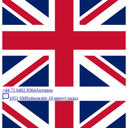
+44 71 6402 8364
Активен
1051
SMS
обновлён
10 минут назад