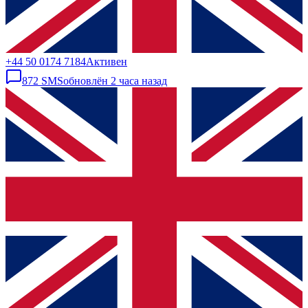
+44 50 0174 7184
Активен
872
SMS
обновлён
2 часа назад