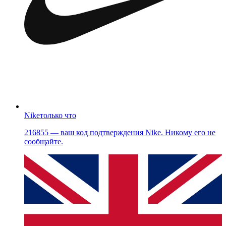
Nike
только что
216855 — ваш код подтверждения Nike. Никому его не
сообщайте.