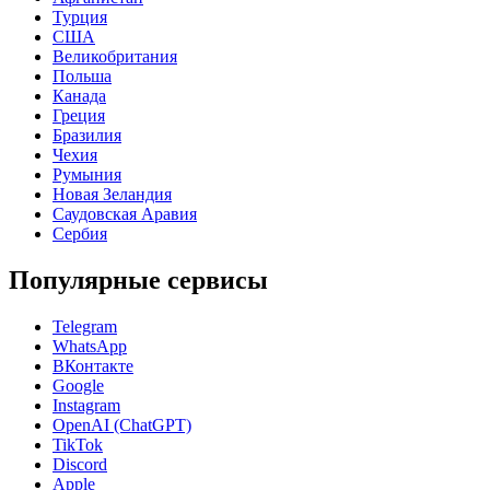
Турция
США
Великобритания
Польша
Канада
Греция
Бразилия
Чехия
Румыния
Новая Зеландия
Саудовская Аравия
Сербия
Популярные сервисы
Telegram
WhatsApp
ВКонтакте
Google
Instagram
OpenAI (ChatGPT)
TikTok
Discord
Apple