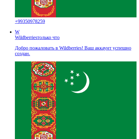
+
99350978259
W
Wildberries
только что
Добро пожаловать в Wildberries! Ваш аккаунт успешно
создан.