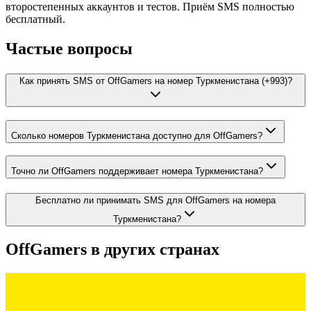
второстепенных аккаунтов и тестов. Приём SMS полностью
бесплатный.
Частые вопросы
Как принять SMS от OffGamers на номер Туркменистана (+993)?
Сколько номеров Туркменистана доступно для OffGamers?
Точно ли OffGamers поддерживает номера Туркменистана?
Бесплатно ли принимать SMS для OffGamers на номера
Туркменистана?
OffGamers
в других странах