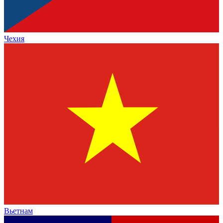
Чехия
Вьетнам