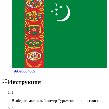
+
99390654069
Инструкция
1
Выберите активный номер Туркменистана из списка.
2