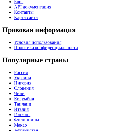
Блог
API документация
Контакты
Карта сайта
Правовая информация
Условия использования
Политика конфиденциальности
Популярные страны
Россия
Украина
Нигерия
Словения
Чили
Колумбия
Таиланд
Италия
Гонконг
Филиппины
Макао
Афганистан