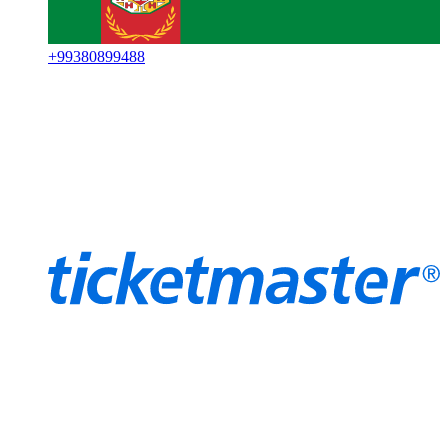
+
99380899488