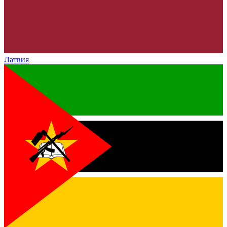
Латвия