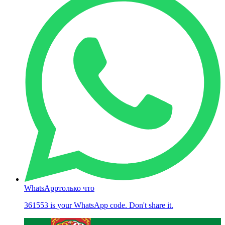
WhatsApp
только что
361553 is your WhatsApp code. Don't share it.