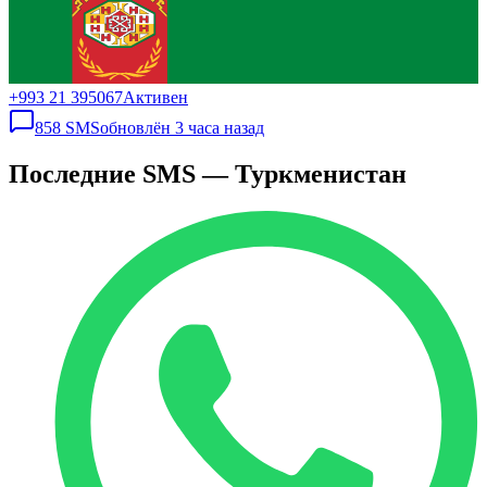
+993 21 395067
Активен
858
SMS
обновлён
3 часа назад
Последние SMS — Туркменистан