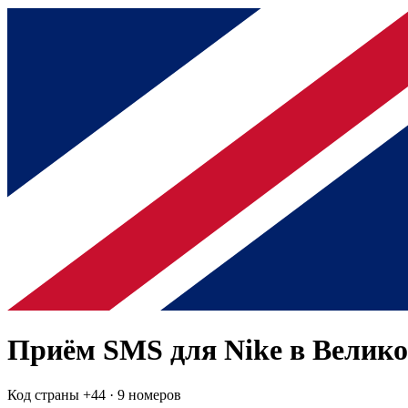
Приём SMS для
Nike
в Велик
Код страны +
44
·
9 номеров