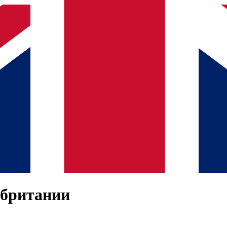
обритании