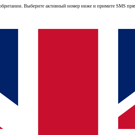
обритании
. Выберите активный номер ниже и примите SMS прям