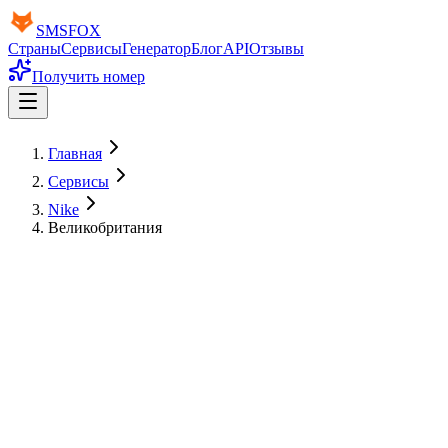
SMS
FOX
Страны
Сервисы
Генератор
Блог
API
Отзывы
Получить номер
Главная
Сервисы
Nike
Великобритания