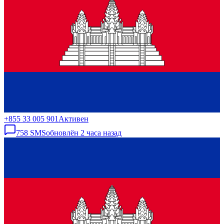
+855 33 005 901
Активен
758
SMS
обновлён
2 часа назад