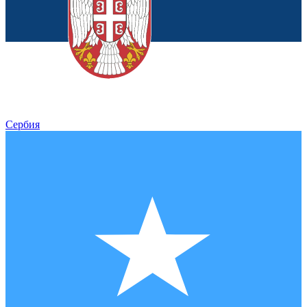
Сербия