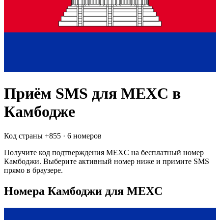
Приём SMS для
MEXC
в
Камбодже
Код страны +
855
·
6 номеров
Получите код подтверждения
MEXC
на бесплатный номер
Камбоджи
. Выберите активный номер ниже и примите SMS
прямо в браузере.
Номера Камбоджи для MEXC