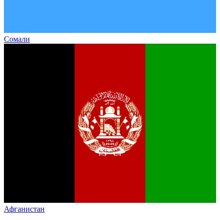
Сомали
Афганистан