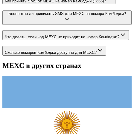
Как принять SMS от MEXC на номер Камбоджи (+855)?
Бесплатно ли принимать SMS для MEXC на номера Камбоджи?
Что делать, если код MEXC не приходит на номер Камбоджи?
Сколько номеров Камбоджи доступно для MEXC?
MEXC
в других странах