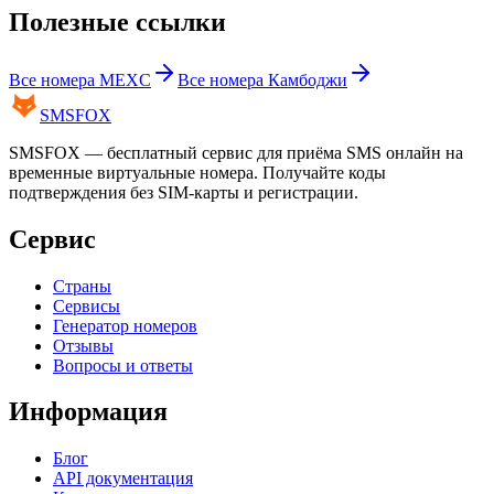
Полезные ссылки
Все номера
MEXC
Все номера
Камбоджи
SMS
FOX
SMSFOX — бесплатный сервис для приёма SMS онлайн на
временные виртуальные номера. Получайте коды
подтверждения без SIM-карты и регистрации.
Сервис
Страны
Сервисы
Генератор номеров
Отзывы
Вопросы и ответы
Информация
Блог
API документация