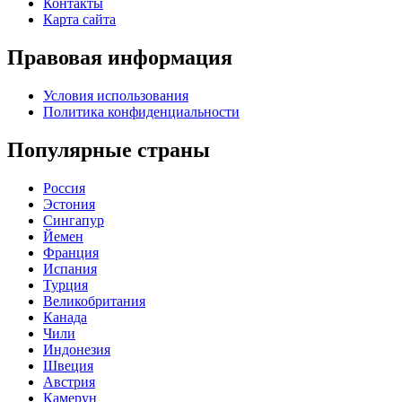
Контакты
Карта сайта
Правовая информация
Условия использования
Политика конфиденциальности
Популярные страны
Россия
Эстония
Сингапур
Йемен
Франция
Испания
Турция
Великобритания
Канада
Чили
Индонезия
Швеция
Австрия
Камерун