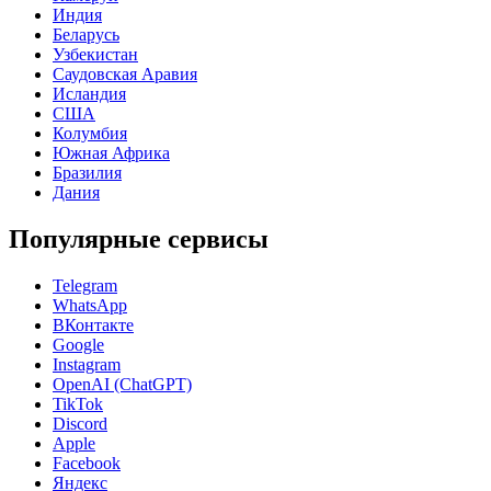
Индия
Беларусь
Узбекистан
Саудовская Аравия
Исландия
США
Колумбия
Южная Африка
Бразилия
Дания
Популярные сервисы
Telegram
WhatsApp
ВКонтакте
Google
Instagram
OpenAI (ChatGPT)
TikTok
Discord
Apple
Facebook
Яндекс