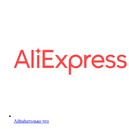
Alibaba
только что