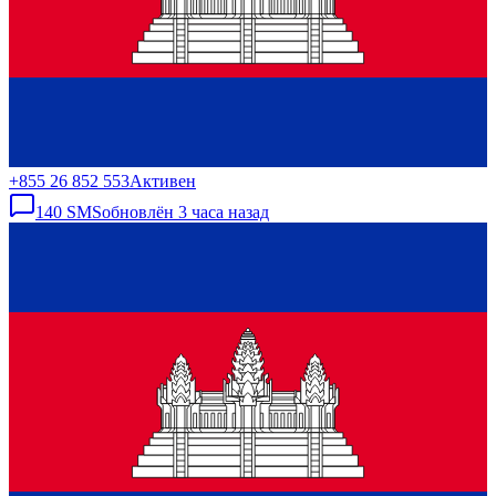
+855 26 852 553
Активен
140
SMS
обновлён
3 часа назад