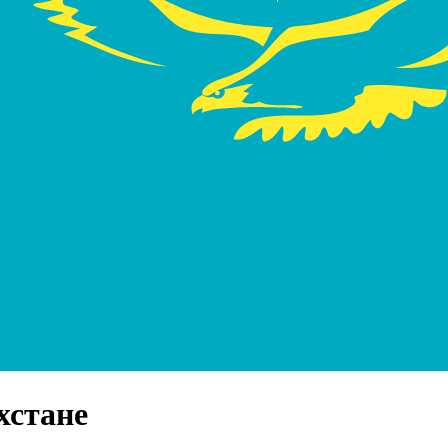
хстане