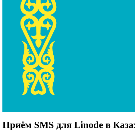
Приём SMS для
Linode
в Каза