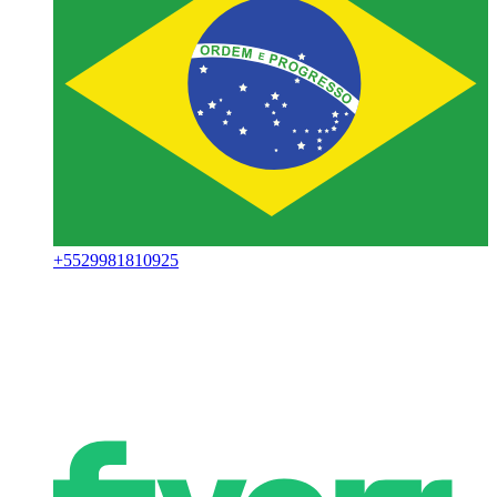
+
5529981810925