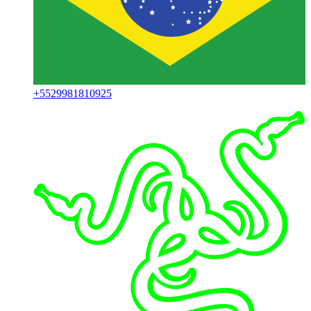
+
5529981810925