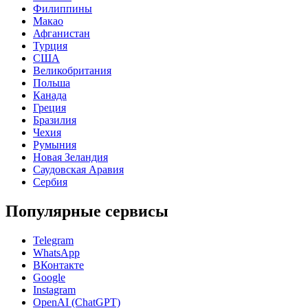
Филиппины
Макао
Афганистан
Турция
США
Великобритания
Польша
Канада
Греция
Бразилия
Чехия
Румыния
Новая Зеландия
Саудовская Аравия
Сербия
Популярные сервисы
Telegram
WhatsApp
ВКонтакте
Google
Instagram
OpenAI (ChatGPT)