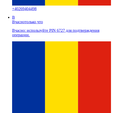
+
40269404498
В
Вчасно
только что
Вчасно: используйте PIN 6727 для подтверждения
операции.