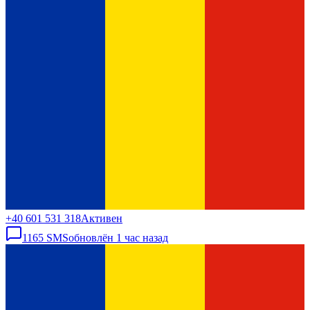
+40 601 531 318
Активен
1165
SMS
обновлён
1 час назад