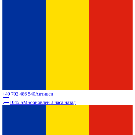
+40 702 486 540
Активен
1045
SMS
обновлён
3 часа назад