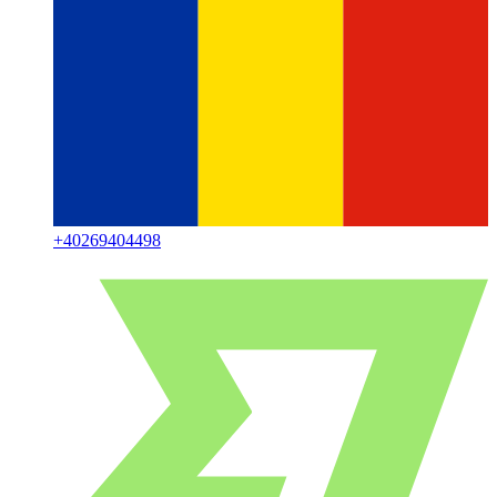
+
40269404498