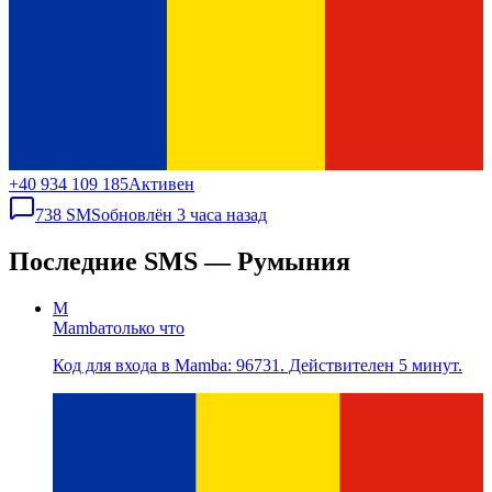
+40 934 109 185
Активен
738
SMS
обновлён
3 часа назад
Последние SMS — Румыния
M
Mamba
только что
Код для входа в Mamba: 96731. Действителен 5 минут.