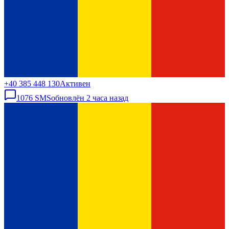
+40 385 448 130
Активен
1076
SMS
обновлён
2 часа назад