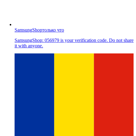
SamsungShop
только что
SamsungShop: 056979 is your verification code. Do not share
it with anyone.