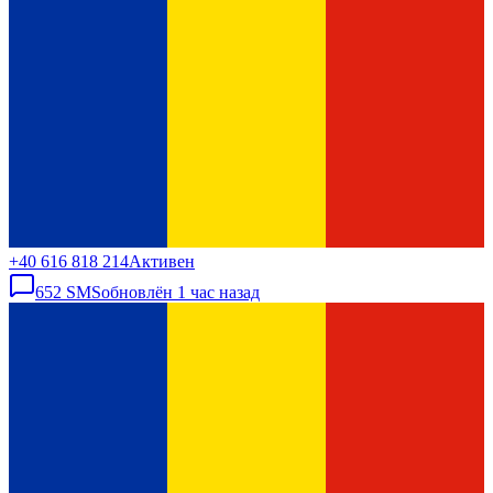
+40 616 818 214
Активен
652
SMS
обновлён
1 час назад