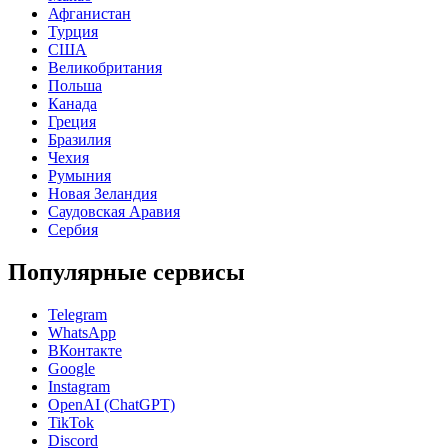
Афганистан
Турция
США
Великобритания
Польша
Канада
Греция
Бразилия
Чехия
Румыния
Новая Зеландия
Саудовская Аравия
Сербия
Популярные сервисы
Telegram
WhatsApp
ВКонтакте
Google
Instagram
OpenAI (ChatGPT)
TikTok
Discord