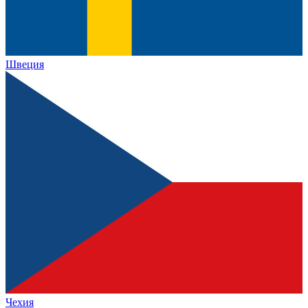
Швеция
Чехия