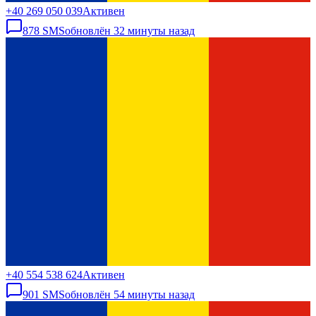
+40 269 050 039
Активен
878
SMS
обновлён
32 минуты назад
+40 554 538 624
Активен
901
SMS
обновлён
54 минуты назад