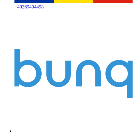
+
40269404498