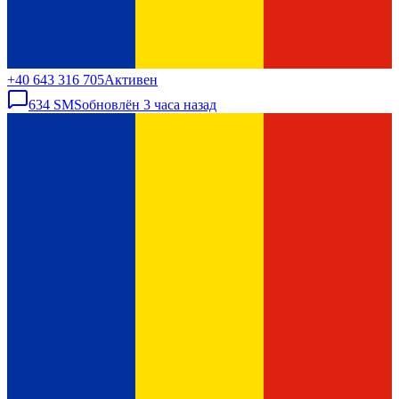
+40 643 316 705
Активен
634
SMS
обновлён
3 часа назад