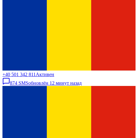
+40 501 342 811
Активен
874
SMS
обновлён
12 минут назад