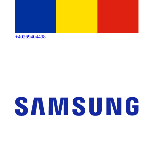
+
40269404498