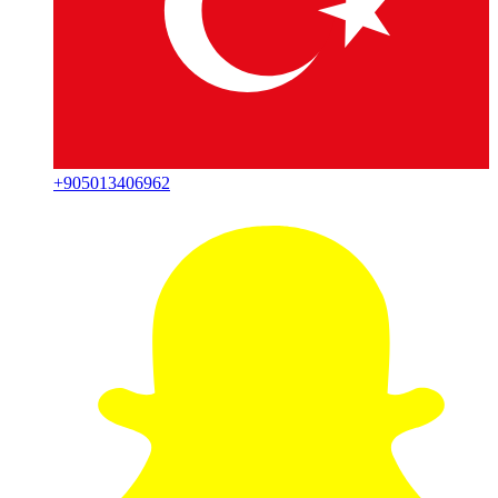
+
905013406962