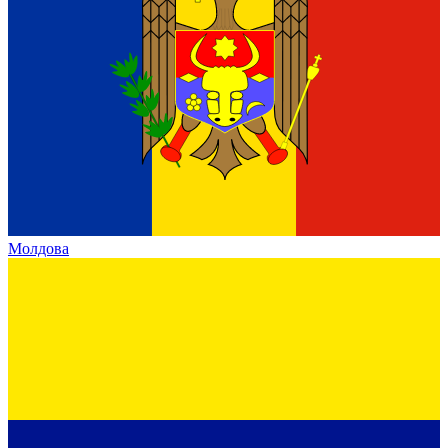
Молдова