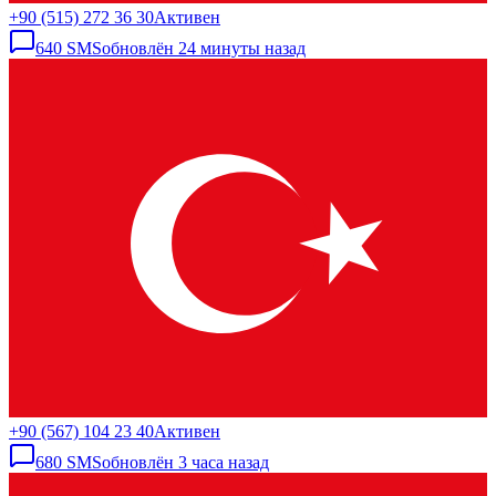
+90 (515) 272 36 30
Активен
640
SMS
обновлён
24 минуты назад
+90 (567) 104 23 40
Активен
680
SMS
обновлён
3 часа назад