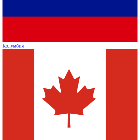
Колумбия