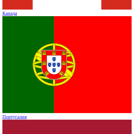
Канада
Португалия