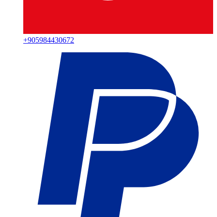
+
905984430672