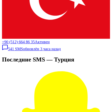
+90 (512) 664 86 35
Активен
541
SMS
обновлён
3 часа назад
Последние SMS — Турция