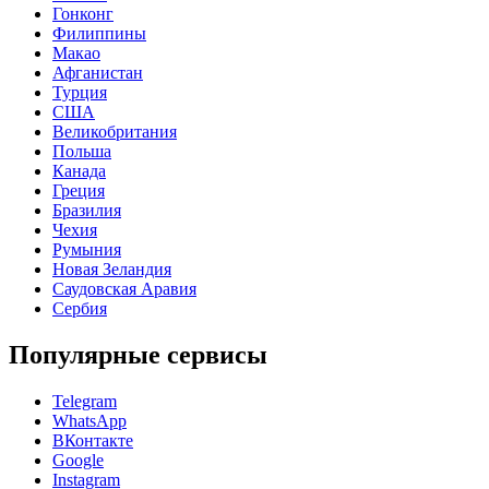
Гонконг
Филиппины
Макао
Афганистан
Турция
США
Великобритания
Польша
Канада
Греция
Бразилия
Чехия
Румыния
Новая Зеландия
Саудовская Аравия
Сербия
Популярные сервисы
Telegram
WhatsApp
ВКонтакте
Google
Instagram