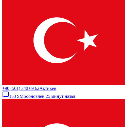
+90 (501) 340 69 62
Активен
153
SMS
обновлён
25 минут назад