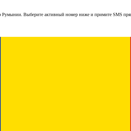
р
Румынии
. Выберите активный номер ниже и примите SMS прям