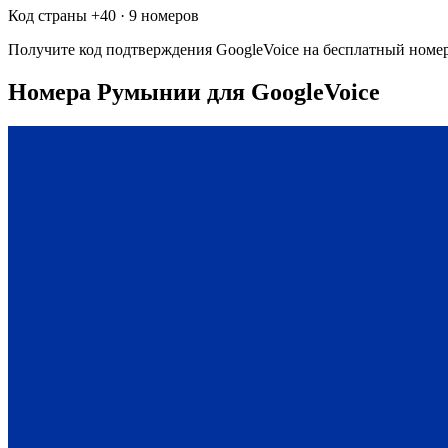
Код страны +
40
·
9 номеров
Получите код подтверждения
GoogleVoice
на бесплатный номе
Номера Румынии для GoogleVoice