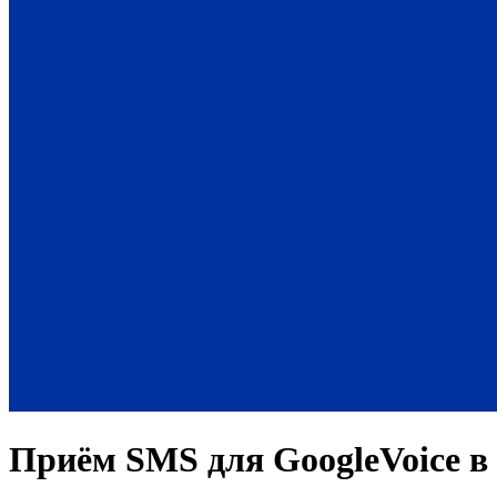
Приём SMS для
GoogleVoice
в