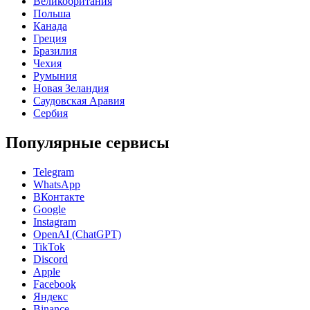
Великобритания
Польша
Канада
Греция
Бразилия
Чехия
Румыния
Новая Зеландия
Саудовская Аравия
Сербия
Популярные сервисы
Telegram
WhatsApp
ВКонтакте
Google
Instagram
OpenAI (ChatGPT)
TikTok
Discord
Apple
Facebook
Яндекс
Binance