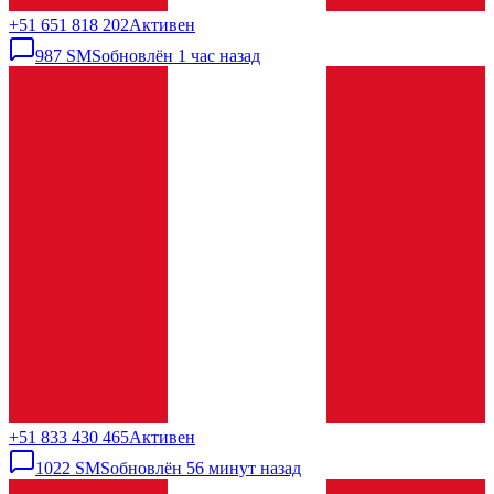
+51 651 818 202
Активен
987
SMS
обновлён
1 час назад
+51 833 430 465
Активен
1022
SMS
обновлён
56 минут назад