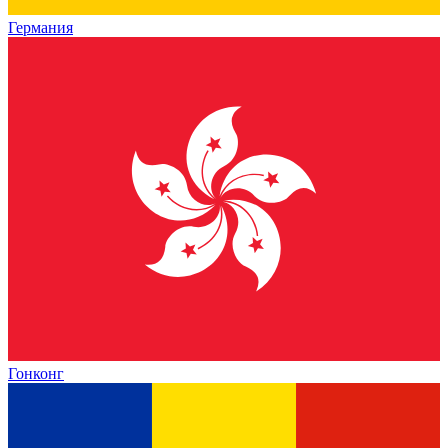
Германия
Гонконг