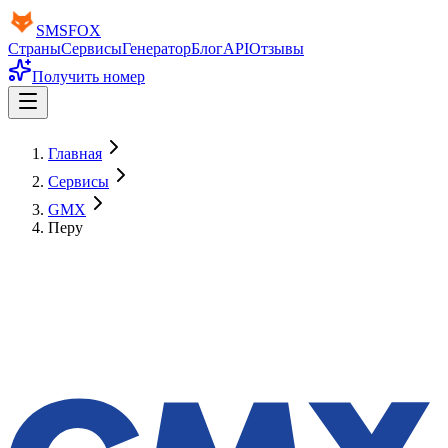
SMS
FOX
Страны
Сервисы
Генератор
Блог
API
Отзывы
Получить номер
Главная
Сервисы
GMX
Перу