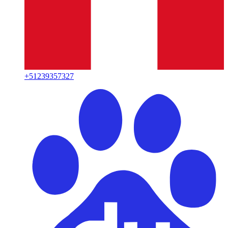
+
51239357327