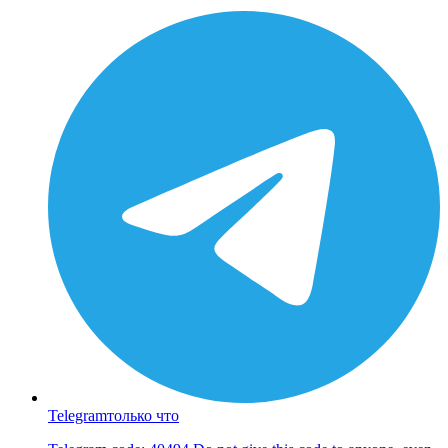
Telegram
только что