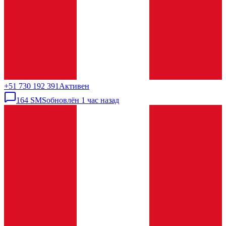
+51 730 192 391
Активен
164
SMS
обновлён
1 час назад