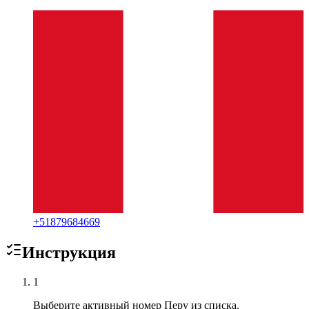
+
51879684669
Инструкция
1
Выберите активный номер Перу из списка.