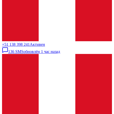
+51 138 398 241
Активен
136
SMS
обновлён
1 час назад