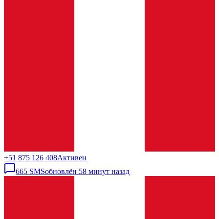
+51 875 126 408
Активен
665
SMS
обновлён
58 минут назад