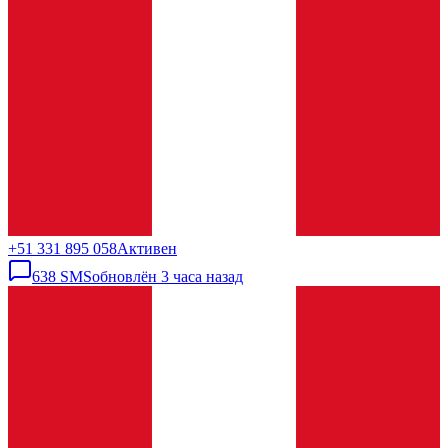
+51 331 895 058
Активен
638
SMS
обновлён
3 часа назад