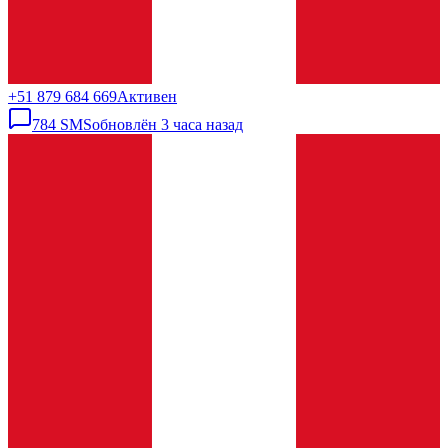
+51 879 684 669
Активен
784
SMS
обновлён
3 часа назад