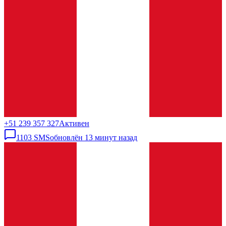
+51 239 357 327
Активен
1103
SMS
обновлён
13 минут назад