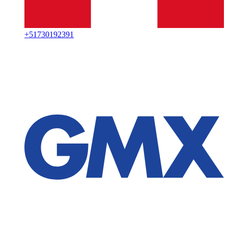
+
51730192391