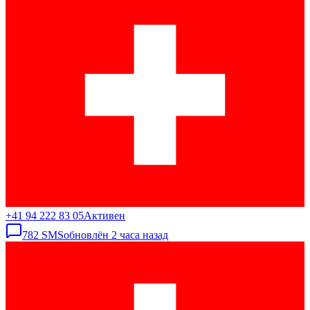
+41 94 222 83 05
Активен
782
SMS
обновлён
2 часа назад