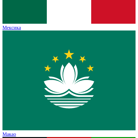
Мексика
Макао