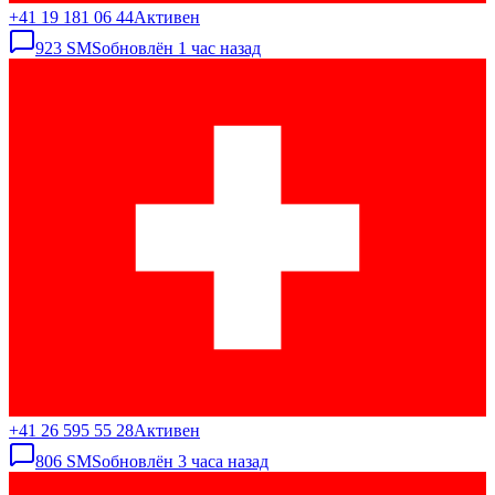
+41 19 181 06 44
Активен
923
SMS
обновлён
1 час назад
+41 26 595 55 28
Активен
806
SMS
обновлён
3 часа назад