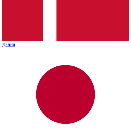
Дания