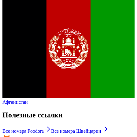
Афганистан
Полезные ссылки
Все номера
Foodora
Все номера
Швейцарии