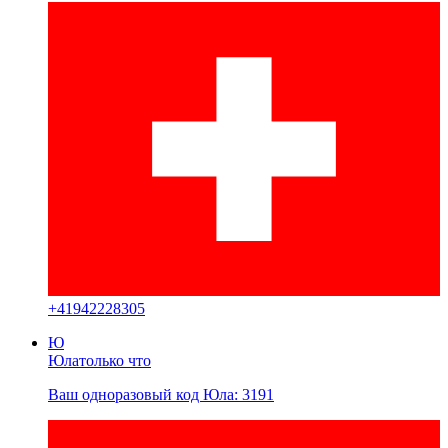
+
41942228305
Ю
Юла
только что
Ваш одноразовый код Юла: 3191