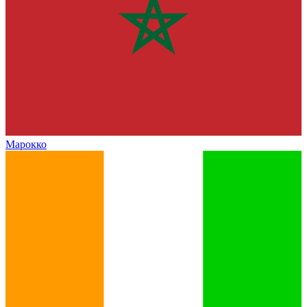
Марокко