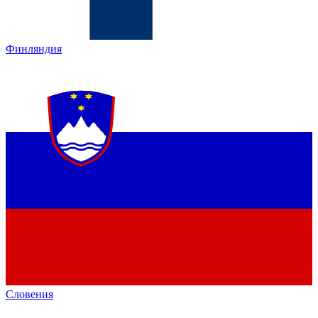
Финляндия
Словения