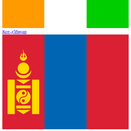
Кот-д'Ивуар