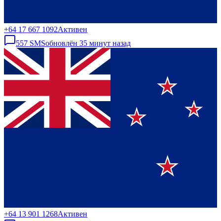
+64 17 667 1092
Активен
557
SMS
обновлён
35 минут назад
+64 13 901 1268
Активен