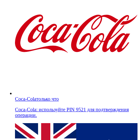
Coca-Cola
только что
Coca-Cola: используйте PIN 9521 для подтверждения
операции.