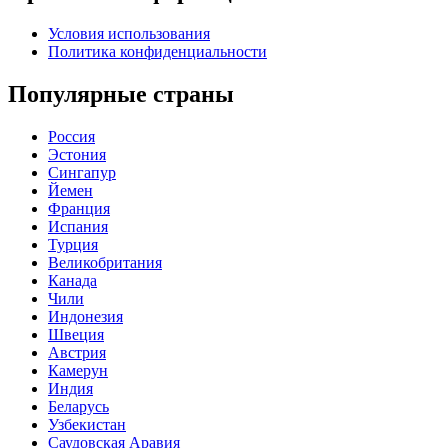
Условия использования
Политика конфиденциальности
Популярные страны
Россия
Эстония
Сингапур
Йемен
Франция
Испания
Турция
Великобритания
Канада
Чили
Индонезия
Швеция
Австрия
Камерун
Индия
Беларусь
Узбекистан
Саудовская Аравия