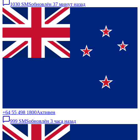
1030
SMS
обновлён
37 минут назад
+64 55 498 1800
Активен
999
SMS
обновлён
3 часа назад