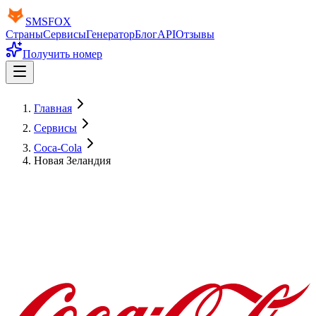
SMS
FOX
Страны
Сервисы
Генератор
Блог
API
Отзывы
Получить номер
Главная
Сервисы
Coca-Cola
Новая Зеландия