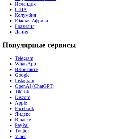
Исландия
США
Колумбия
Южная Африка
Бразилия
Дания
Популярные сервисы
Telegram
WhatsApp
ВКонтакте
Google
Instagram
OpenAI (ChatGPT)
TikTok
Discord
Apple
Facebook
Яндекс
Binance
PayPal
Twitter
Viber