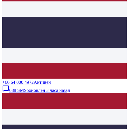
+66 64 000 4972
Активен
688
SMS
обновлён
3 часа назад