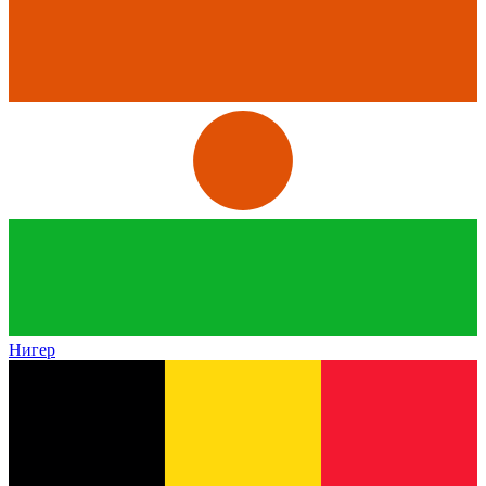
Нигер