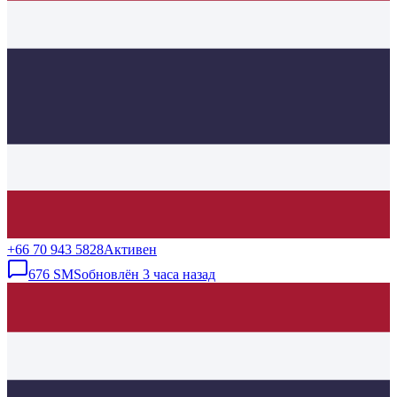
+66 70 943 5828
Активен
676
SMS
обновлён
3 часа назад