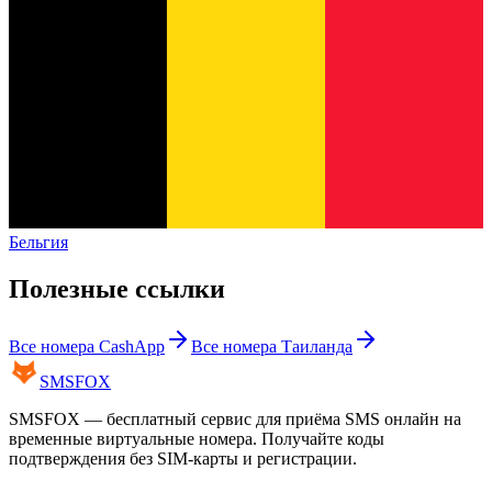
Бельгия
Полезные ссылки
Все номера
CashApp
Все номера
Таиланда
SMS
FOX
SMSFOX — бесплатный сервис для приёма SMS онлайн на
временные виртуальные номера. Получайте коды
подтверждения без SIM-карты и регистрации.