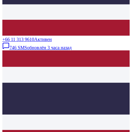
+66 11 313 9610
Активен
746
SMS
обновлён
3 часа назад