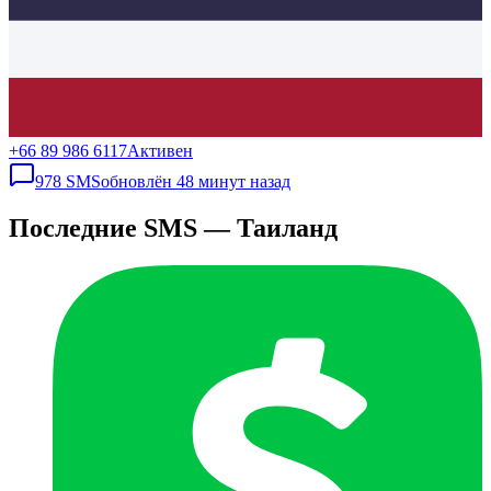
+66 89 986 6117
Активен
978
SMS
обновлён
48 минут назад
Последние SMS — Таиланд