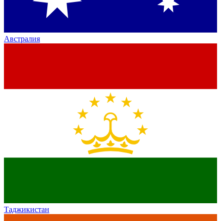
Австралия
Таджикистан