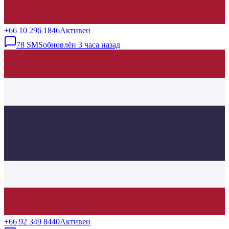
+66 10 296 1846
Активен
78
SMS
обновлён
3 часа назад
+66 92 349 8440
Активен