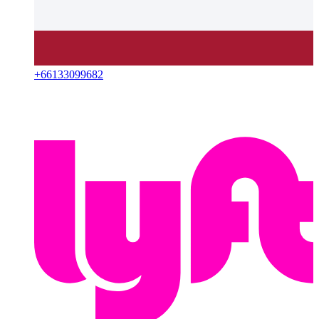
+
66133099682