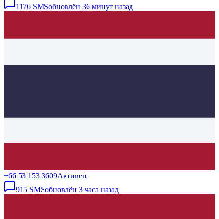
1176
SMS
обновлён
36 минут назад
+66 53 153 3609
Активен
915
SMS
обновлён
3 часа назад