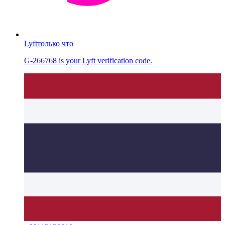
Lyft
только что
G-266768 is your Lyft verification code.