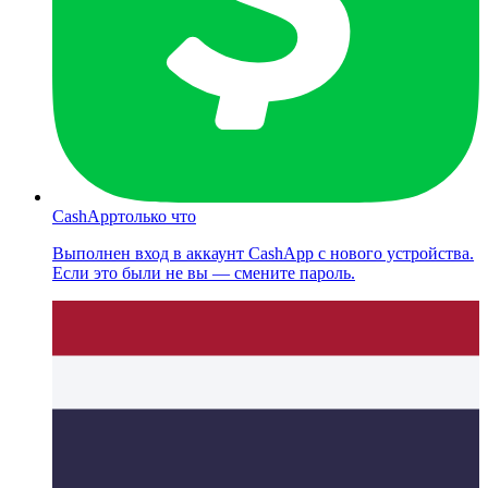
CashApp
только что
Выполнен вход в аккаунт CashApp с нового устройства.
Если это были не вы — смените пароль.