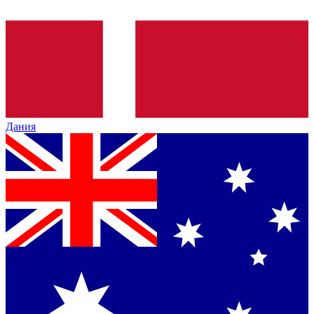
Дания