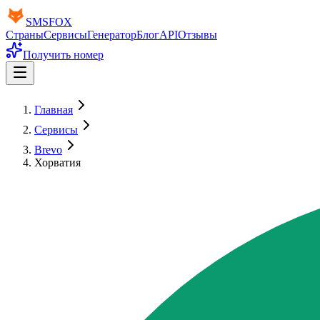
SMS
FOX
Страны
Сервисы
Генератор
Блог
API
Отзывы
Получить номер
Главная
Сервисы
Brevo
Хорватия