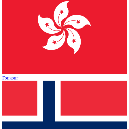
Гонконг