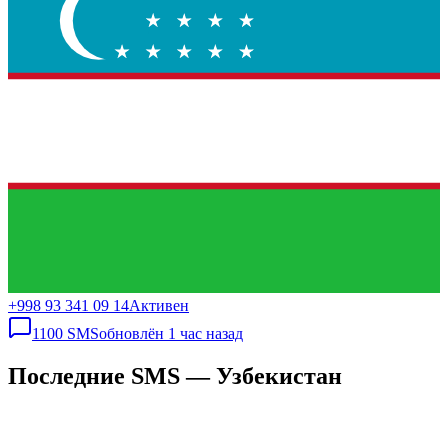
+998 93 341 09 14
Активен
1100
SMS
обновлён
1 час назад
Последние SMS — Узбекистан