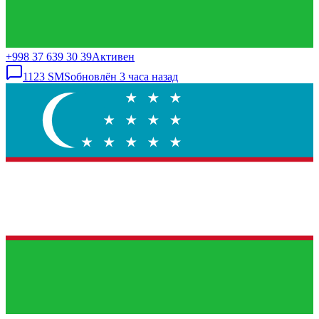
+998 37 639 30 39
Активен
1123
SMS
обновлён
3 часа назад