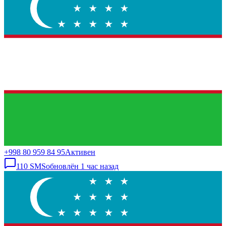
+998 80 959 84 95
Активен
110
SMS
обновлён
1 час назад