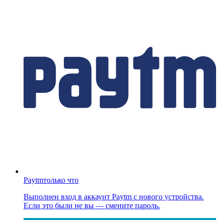
Paytm
только что
Выполнен вход в аккаунт Paytm с нового устройства.
Если это были не вы — смените пароль.