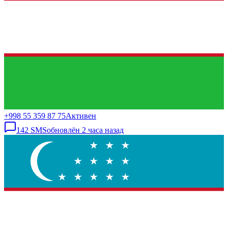
+998 55 359 87 75
Активен
142
SMS
обновлён
2 часа назад