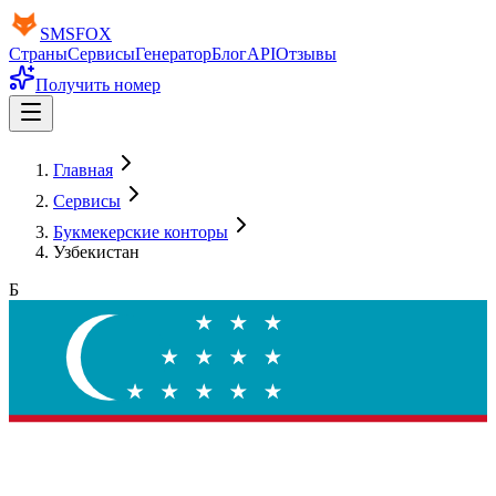
SMS
FOX
Страны
Сервисы
Генератор
Блог
API
Отзывы
Получить номер
Главная
Сервисы
Букмекерские конторы
Узбекистан
Б