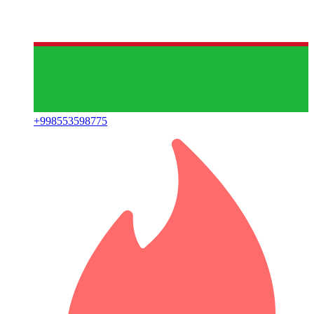
+
998553598775