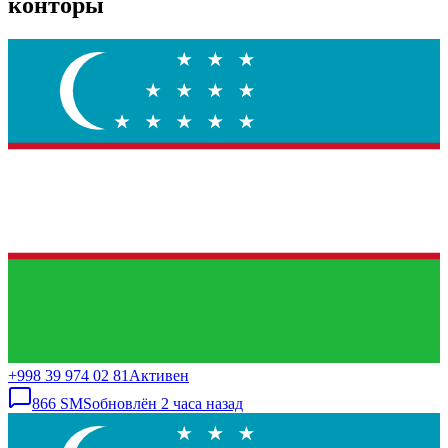
конторы
+998 39 974 02 81
Активен
866
SMS
обновлён
2 часа назад