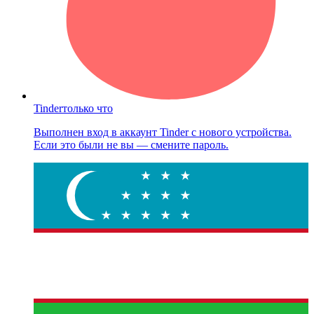
Tinder
только что
Выполнен вход в аккаунт Tinder с нового устройства.
Если это были не вы — смените пароль.