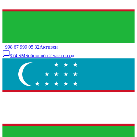
+998 67 999 05 32
Активен
974
SMS
обновлён
2 часа назад