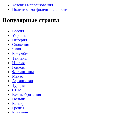
Условия использования
Политика конфиденциальности
Популярные страны
Россия
Украина
Нигерия
Словения
Чили
Колумбия
Таиланд
Италия
Гонконг
Филиппины
Макао
Афганистан
Турция
США
Великобритания
Польша
Канада
Греция
Бразилия