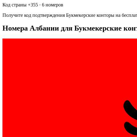
Код страны +
355
·
6 номеров
Получите код подтверждения
Букмекерские конторы
на беспла
Номера Албании для Букмекерские ко