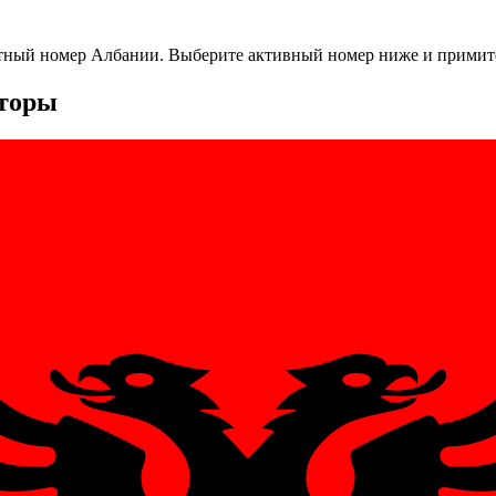
тный номер
Албании
. Выберите активный номер ниже и примите
нторы