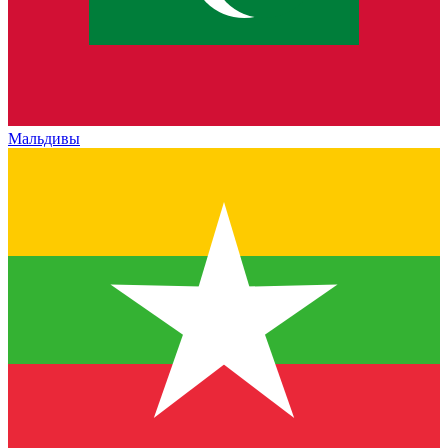
Мальдивы