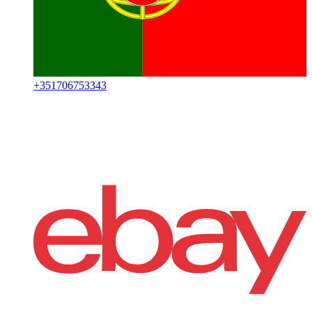
+
351706753343