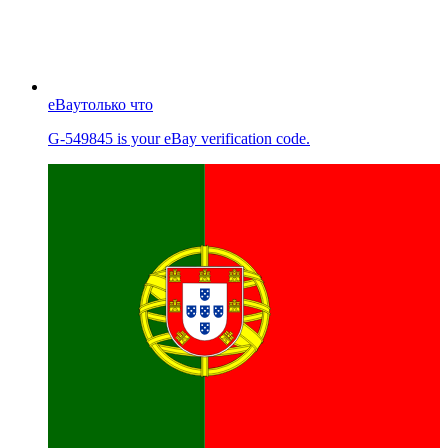
eBay
только что
G-549845 is your eBay verification code.