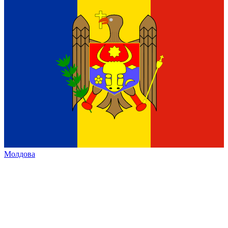
Молдова