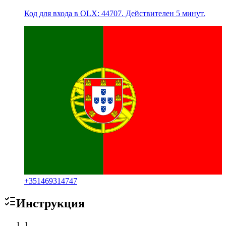
Код для входа в OLX: 44707. Действителен 5 минут.
+
351469314747
Инструкция
1