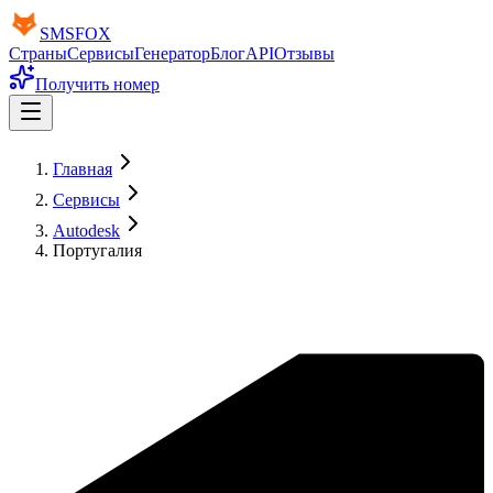
SMS
FOX
Страны
Сервисы
Генератор
Блог
API
Отзывы
Получить номер
Главная
Сервисы
Autodesk
Португалия