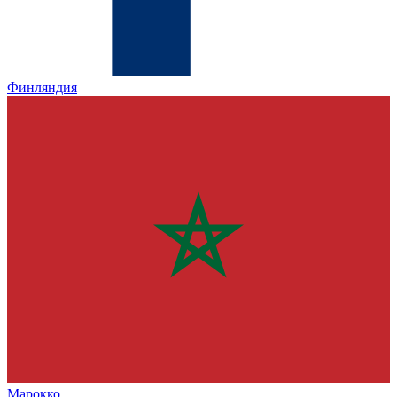
Финляндия
Марокко