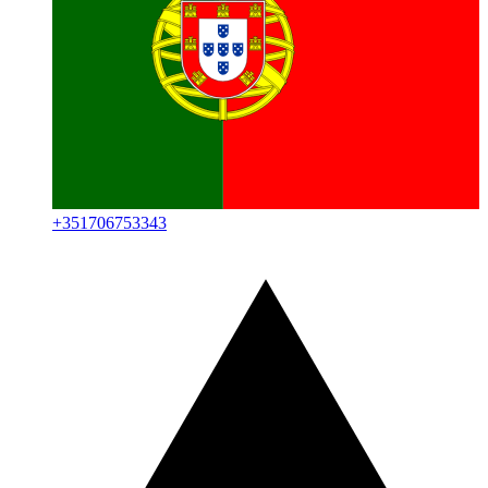
+
351706753343