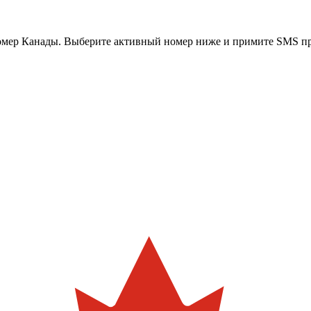
омер
Канады
. Выберите активный номер ниже и примите SMS пря