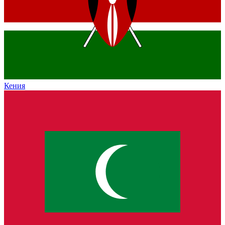
Кения