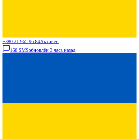
+380 21 965 96 84
Активен
168
SMS
обновлён
3 часа назад