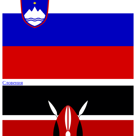
Словения