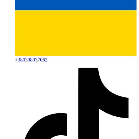
+
380398937062