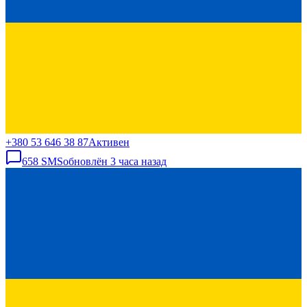
+380 53 646 38 87
Активен
658
SMS
обновлён
3 часа назад