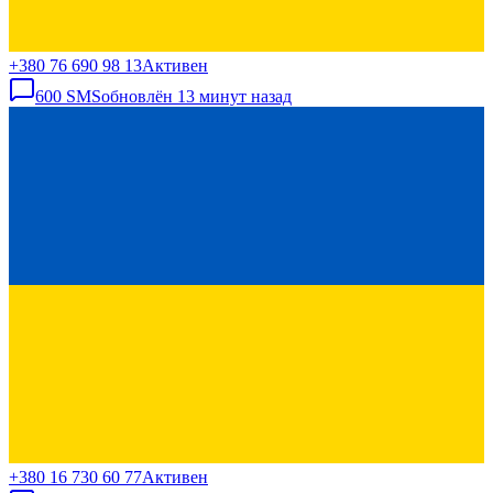
+380 76 690 98 13
Активен
600
SMS
обновлён
13 минут назад
+380 16 730 60 77
Активен