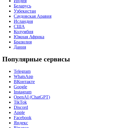
Индия
Беларусь
Узбекистан
Саудовская Аравия
Исландия
США
Колумбия
Южная Африка
Бразилия
Дания
Популярные сервисы
Telegram
WhatsApp
ВКонтакте
Google
Instagram
OpenAI (ChatGPT)
TikTok
Discord
Apple
Facebook
Яндекс
Binance