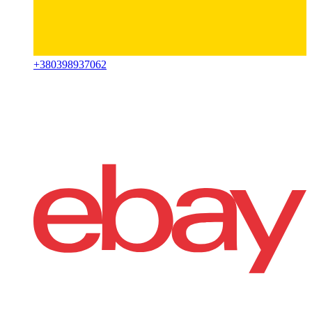
+
380398937062