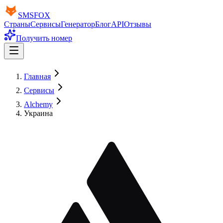
SMS
FOX
Страны
Сервисы
Генератор
Блог
API
Отзывы
Получить номер
Главная
Сервисы
Alchemy
Украина